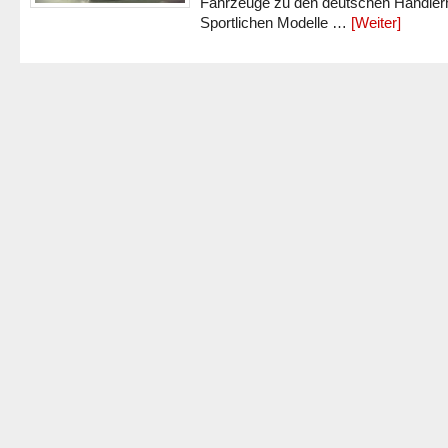
Fahrzeuge zu den deutschen Händlern
Sportlichen Modelle …
[Weiter]