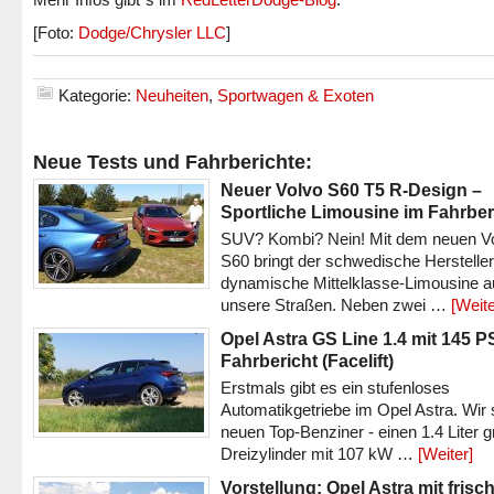
[Foto:
Dodge/Chrysler LLC
]
Kategorie:
Neuheiten
,
Sportwagen & Exoten
Neue Tests und Fahrberichte:
Neuer Volvo S60 T5 R-Design –
Sportliche Limousine im Fahrber
SUV? Kombi? Nein! Mit dem neuen V
S60 bringt der schwedische Hersteller
dynamische Mittelklasse-Limousine a
unsere Straßen. Neben zwei …
[Weite
Opel Astra GS Line 1.4 mit 145 P
Fahrbericht (Facelift)
Erstmals gibt es ein stufenloses
Automatikgetriebe im Opel Astra. Wir 
neuen Top-Benziner - einen 1.4 Liter 
Dreizylinder mit 107 kW …
[Weiter]
Vorstellung: Opel Astra mit frisc