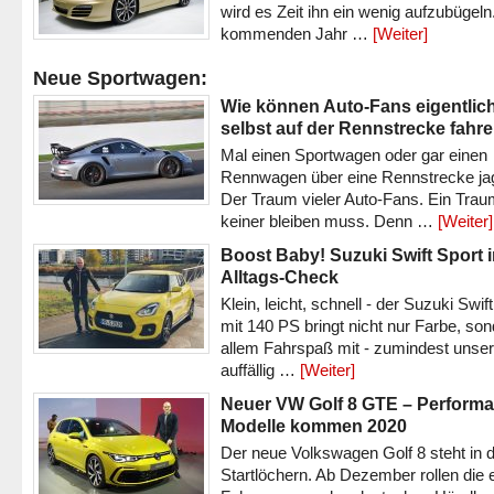
wird es Zeit ihn ein wenig aufzubügeln
kommenden Jahr …
[Weiter]
Neue Sportwagen:
Wie können Auto-Fans eigentlic
selbst auf der Rennstrecke fahr
Mal einen Sportwagen oder gar einen
Rennwagen über eine Rennstrecke ja
Der Traum vieler Auto-Fans. Ein Trau
keiner bleiben muss. Denn …
[Weiter]
Boost Baby! Suzuki Swift Sport 
Alltags-Check
Klein, leicht, schnell - der Suzuki Swif
mit 140 PS bringt nicht nur Farbe, son
allem Fahrspaß mit - zumindest unser
auffällig …
[Weiter]
Neuer VW Golf 8 GTE – Performa
Modelle kommen 2020
Der neue Volkswagen Golf 8 steht in 
Startlöchern. Ab Dezember rollen die 