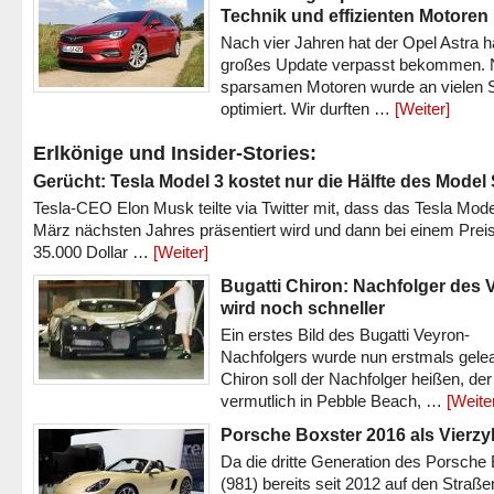
Technik und effizienten Motoren
Nach vier Jahren hat der Opel Astra h
großes Update verpasst bekommen.
sparsamen Motoren wurde an vielen S
optimiert. Wir durften …
[Weiter]
Erlkönige und Insider-Stories:
Gerücht: Tesla Model 3 kostet nur die Hälfte des Model
Tesla-CEO Elon Musk teilte via Twitter mit, dass das Tesla Mode
März nächsten Jahres präsentiert wird und dann bei einem Prei
35.000 Dollar …
[Weiter]
Bugatti Chiron: Nachfolger des 
wird noch schneller
Ein erstes Bild des Bugatti Veyron-
Nachfolgers wurde nun erstmals gele
Chiron soll der Nachfolger heißen, der
vermutlich in Pebble Beach, …
[Weite
Porsche Boxster 2016 als Vierzy
Da die dritte Generation des Porsche
(981) bereits seit 2012 auf den Straßen 