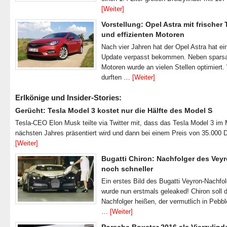
[Weiter]
Vorstellung: Opel Astra mit frischer
und effizienten Motoren
Nach vier Jahren hat der Opel Astra hat ei
Update verpasst bekommen. Neben spar
Motoren wurde an vielen Stellen optimiert.
durften …
[Weiter]
Erlkönige und Insider-Stories:
Gerücht: Tesla Model 3 kostet nur die Hälfte des Model S
Tesla-CEO Elon Musk teilte via Twitter mit, dass das Tesla Model 3 im
nächsten Jahres präsentiert wird und dann bei einem Preis von 35.000 
[Weiter]
Bugatti Chiron: Nachfolger des Veyr
noch schneller
Ein erstes Bild des Bugatti Veyron-Nachfo
wurde nun erstmals geleaked! Chiron soll 
Nachfolger heißen, der vermutlich in Pebb
…
[Weiter]