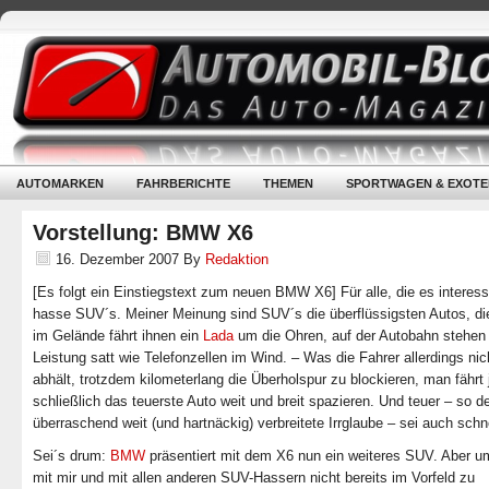
AUTOMARKEN
FAHRBERICHTE
THEMEN
SPORTWAGEN & EXOTE
Vorstellung: BMW X6
16. Dezember 2007
By
Redaktion
[Es folgt ein Einstiegstext zum neuen BMW X6] Für alle, die es interessi
hasse SUV´s. Meiner Meinung sind SUV´s die überflüssigsten Autos, die
im Gelände fährt ihnen ein
Lada
um die Ohren, auf der Autobahn stehen s
Leistung satt wie Telefonzellen im Wind. – Was die Fahrer allerdings ni
abhält, trotzdem kilometerlang die Überholspur zu blockieren, man fährt 
schließlich das teuerste Auto weit und breit spazieren. Und teuer – so d
überraschend weit (und hartnäckig) verbreitete Irrglaube – sei auch schne
Sei´s drum:
BMW
präsentiert mit dem X6 nun ein weiteres SUV. Aber u
mit mir und mit allen anderen SUV-Hassern nicht bereits im Vorfeld zu