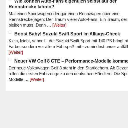
Wie können Auto-Fans eigentlich selbst auf der
Rennstrecke fahren?
Mal einen Sportwagen oder gar einen Rennwagen über eine
Rennstrecke jagen: Der Traum vieler Auto-Fans. Ein Traum, der
bleiben muss. Denn …
[Weiter]
Boost Baby! Suzuki Swift Sport im Alltags-Check
Klein, leicht, schnell - der Suzuki Swift Sport mit 140 PS bringt n
Farbe, sondern vor allem Fahrspaß mit - zumindest unser auffäl
[Weiter]
Neuer VW Golf 8 GTE – Performance-Modelle komm
Der neue Volkswagen Golf 8 steht in den Startlöchern. Ab Dez
rollen die ersten Fahrzeuge zu den deutschen Händlern. Die Spo
Modelle …
[Weiter]