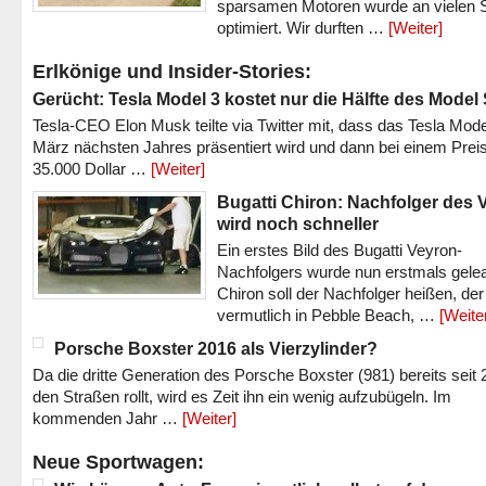
sparsamen Motoren wurde an vielen S
optimiert. Wir durften …
[Weiter]
Erlkönige und Insider-Stories:
Gerücht: Tesla Model 3 kostet nur die Hälfte des Model
Tesla-CEO Elon Musk teilte via Twitter mit, dass das Tesla Mode
März nächsten Jahres präsentiert wird und dann bei einem Prei
35.000 Dollar …
[Weiter]
Bugatti Chiron: Nachfolger des 
wird noch schneller
Ein erstes Bild des Bugatti Veyron-
Nachfolgers wurde nun erstmals gele
Chiron soll der Nachfolger heißen, der
vermutlich in Pebble Beach, …
[Weite
Porsche Boxster 2016 als Vierzylinder?
Da die dritte Generation des Porsche Boxster (981) bereits seit 
den Straßen rollt, wird es Zeit ihn ein wenig aufzubügeln. Im
kommenden Jahr …
[Weiter]
Neue Sportwagen: