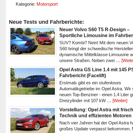
Kategorie:
Motorsport
Neue Tests und Fahrberichte:
Neuer Volvo S60 T5 R-Design –
Sportliche Limousine im Fahrber
SUV? Kombi? Nein! Mit dem neuen V
S60 bringt der schwedische Hersteller
dynamische Mittelklasse-Limousine a
unsere Straßen. Neben zwei …
[Weite
Opel Astra GS Line 1.4 mit 145 P
Fahrbericht (Facelift)
Erstmals gibt es ein stufenloses
Automatikgetriebe im Opel Astra. Wir 
neuen Top-Benziner - einen 1.4 Liter 
Dreizylinder mit 107 kW …
[Weiter]
Vorstellung: Opel Astra mit frisc
Technik und effizienten Motoren
Nach vier Jahren hat der Opel Astra h
großes Update verpasst bekommen.