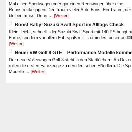
Mal einen Sportwagen oder gar einen Rennwagen über eine
Rennstrecke jagen: Der Traum vieler Auto-Fans. Ein Traum, der
bleiben muss. Denn …
[Weiter]
Boost Baby! Suzuki Swift Sport im Alltags-Check
Klein, leicht, schnell - der Suzuki Swift Sport mit 140 PS bringt n
Farbe, sondern vor allem Fahrspaß mit - zumindest unser auffäl
[Weiter]
Neuer VW Golf 8 GTE – Performance-Modelle komm
Der neue Volkswagen Golf 8 steht in den Startlöchern. Ab Dez
rollen die ersten Fahrzeuge zu den deutschen Händlern. Die Spo
Modelle …
[Weiter]