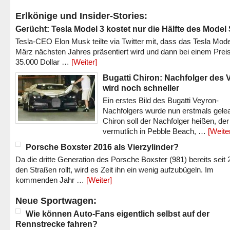
Erlkönige und Insider-Stories:
Gerücht: Tesla Model 3 kostet nur die Hälfte des Model
Tesla-CEO Elon Musk teilte via Twitter mit, dass das Tesla Mode
März nächsten Jahres präsentiert wird und dann bei einem Prei
35.000 Dollar …
[Weiter]
Bugatti Chiron: Nachfolger des 
wird noch schneller
Ein erstes Bild des Bugatti Veyron-
Nachfolgers wurde nun erstmals gele
Chiron soll der Nachfolger heißen, der
vermutlich in Pebble Beach, …
[Weite
Porsche Boxster 2016 als Vierzylinder?
Da die dritte Generation des Porsche Boxster (981) bereits seit 
den Straßen rollt, wird es Zeit ihn ein wenig aufzubügeln. Im
kommenden Jahr …
[Weiter]
Neue Sportwagen:
Wie können Auto-Fans eigentlich selbst auf der
Rennstrecke fahren?