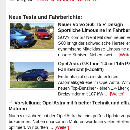
Neue Tests und Fahrberichte:
Neuer Volvo S60 T5 R-Design –
Sportliche Limousine im Fahrber
SUV? Kombi? Nein! Mit dem neuen V
S60 bringt der schwedische Hersteller
dynamische Mittelklasse-Limousine a
unsere Straßen. Neben zwei …
[Weite
Opel Astra GS Line 1.4 mit 145 P
Fahrbericht (Facelift)
Erstmals gibt es ein stufenloses
Automatikgetriebe im Opel Astra. Wir 
neuen Top-Benziner - einen 1.4 Liter 
Dreizylinder mit 107 kW …
[Weiter]
Vorstellung: Opel Astra mit frischer Technik und effi
Motoren
Nach vier Jahren hat der Opel Astra hat ein großes Update verp
bekommen. Neben sparsamen Motoren wurde an vielen Stellen
optimiert. Wir durften …
[Weiter]