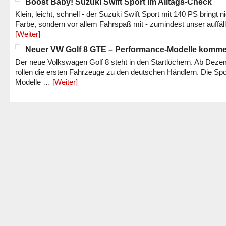
Boost Baby! Suzuki Swift Sport im Alltags-Check
Klein, leicht, schnell - der Suzuki Swift Sport mit 140 PS bringt n
Farbe, sondern vor allem Fahrspaß mit - zumindest unser auffäl
[Weiter]
Neuer VW Golf 8 GTE – Performance-Modelle komm
Der neue Volkswagen Golf 8 steht in den Startlöchern. Ab Dez
rollen die ersten Fahrzeuge zu den deutschen Händlern. Die Spo
Modelle …
[Weiter]