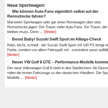
Neue Sportwagen:
Wie können Auto-Fans eigentlich selbst auf der
Rennstrecke fahren?
Mal einen Sportwagen oder gar einen Rennwagen über eine
Rennstrecke jagen: Der Traum vieler Auto-Fans. Ein Traum, der
bleiben muss. Denn …
[Weiter]
Boost Baby! Suzuki Swift Sport im Alltags-Check
Klein, leicht, schnell - der Suzuki Swift Sport mit 140 PS bringt n
Farbe, sondern vor allem Fahrspaß mit - zumindest unser auffäl
[Weiter]
Neuer VW Golf 8 GTE – Performance-Modelle komm
Der neue Volkswagen Golf 8 steht in den Startlöchern. Ab Dez
rollen die ersten Fahrzeuge zu den deutschen Händlern. Die Spo
Modelle …
[Weiter]