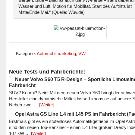
werden. Blue – Blau ist auch die VW-Farbe – steht dabei für
Wasser und Luft, Motion für Mobilität. Start des Auftritts ist
Mitte/Ende Mai.“ (Quelle: Wuv.de)
Kategorie:
Automobilmarketing
,
VW
Neue Tests und Fahrberichte:
Neuer Volvo S60 T5 R-Design – Sportliche Limousin
Fahrbericht
SUV? Kombi? Nein! Mit dem neuen Volvo S60 bringt der schwe
Hersteller eine dynamische Mittelklasse-Limousine auf unsere S
Neben zwei …
[Weiter]
Opel Astra GS Line 1.4 mit 145 PS im Fahrbericht (Fac
Erstmals gibt es ein stufenloses Automatikgetriebe im Opel Astr
sind den neuen Top-Benziner - einen 1.4 Liter großen Dreizylinde
107 kW …
[Weiter]