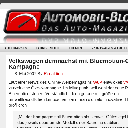
AUTOMARKEN
FAHRBERICHTE
THEMEN
SPORTWAGEN & EXOTE
Volkswagen demnächst mit Bluemotion-
Kampagne
3. Mai 2007
By
Redaktion
Laut einer News des Online-Werbemagazins
WuV
entwickelt
V
zurzeit eine Öko-Kampagne. Im Mittelpunkt soll wohl der neue 
Bluemotion stehen. Verständlich: denn gerade mit größeren,
umweltfreundlichen Limousinen kann man sich als innovativer He
profilieren.
„Mit der Kampagne soll Bluemotion als Umwelt-Gütesiegel 
das jeweils sparsamste Modell einer Baureihe etabliert