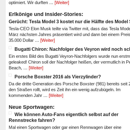
optimiert. Wir durften …
[Weiter]
Erlkönige und Insider-Stories:
Gerücht: Tesla Model 3 kostet nur die Hälfte des Model
Tesla-CEO Elon Musk teilte via Twitter mit, dass das Tesla Mode
März nächsten Jahres präsentiert wird und dann bei einem Prei
35.000 Dollar …
[Weiter]
Bugatti Chiron: Nachfolger des Veyron wird noch sc
Ein erstes Bild des Bugatti Veyron-Nachfolgers wurde nun erstm
geleaked! Chiron soll der Nachfolger heißen, der vermutlich in P
Beach, …
[Weiter]
Porsche Boxster 2016 als Vierzylinder?
Da die dritte Generation des Porsche Boxster (981) bereits seit 
den Straßen rollt, wird es Zeit ihn ein wenig aufzubügeln. Im
kommenden Jahr …
[Weiter]
Neue Sportwagen:
Wie können Auto-Fans eigentlich selbst auf der
Rennstrecke fahren?
Mal einen Sportwagen oder gar einen Rennwagen über eine