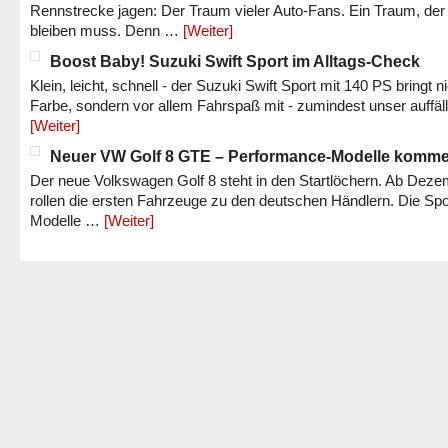
Rennstrecke jagen: Der Traum vieler Auto-Fans. Ein Traum, der
bleiben muss. Denn …
[Weiter]
Boost Baby! Suzuki Swift Sport im Alltags-Check
Klein, leicht, schnell - der Suzuki Swift Sport mit 140 PS bringt n
Farbe, sondern vor allem Fahrspaß mit - zumindest unser auffäl
[Weiter]
Neuer VW Golf 8 GTE – Performance-Modelle komm
Der neue Volkswagen Golf 8 steht in den Startlöchern. Ab Dez
rollen die ersten Fahrzeuge zu den deutschen Händlern. Die Spo
Modelle …
[Weiter]