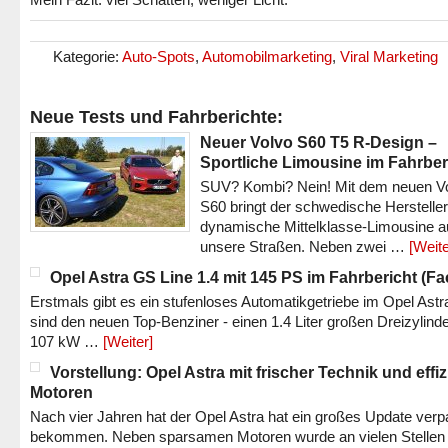
Kategorie:
Auto-Spots
,
Automobilmarketing
,
Viral Marketing
Neue Tests und Fahrberichte:
Neuer Volvo S60 T5 R-Design –
Sportliche Limousine im Fahrber
SUV? Kombi? Nein! Mit dem neuen V
S60 bringt der schwedische Hersteller
dynamische Mittelklasse-Limousine a
unsere Straßen. Neben zwei …
[Weite
Opel Astra GS Line 1.4 mit 145 PS im Fahrbericht (Fac
Erstmals gibt es ein stufenloses Automatikgetriebe im Opel Astr
sind den neuen Top-Benziner - einen 1.4 Liter großen Dreizylinde
107 kW …
[Weiter]
Vorstellung: Opel Astra mit frischer Technik und effi
Motoren
Nach vier Jahren hat der Opel Astra hat ein großes Update verp
bekommen. Neben sparsamen Motoren wurde an vielen Stellen