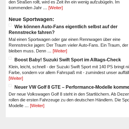
den Straßen rollt, wird es Zeit ihn ein wenig aufzubügeln. Im
kommenden Jahr …
[Weiter]
Neue Sportwagen:
Wie können Auto-Fans eigentlich selbst auf der
Rennstrecke fahren?
Mal einen Sportwagen oder gar einen Rennwagen über eine
Rennstrecke jagen: Der Traum vieler Auto-Fans. Ein Traum, der
bleiben muss. Denn …
[Weiter]
Boost Baby! Suzuki Swift Sport im Alltags-Check
Klein, leicht, schnell - der Suzuki Swift Sport mit 140 PS bringt n
Farbe, sondern vor allem Fahrspaß mit - zumindest unser auffäl
[Weiter]
Neuer VW Golf 8 GTE – Performance-Modelle komm
Der neue Volkswagen Golf 8 steht in den Startlöchern. Ab Dez
rollen die ersten Fahrzeuge zu den deutschen Händlern. Die Spo
Modelle …
[Weiter]