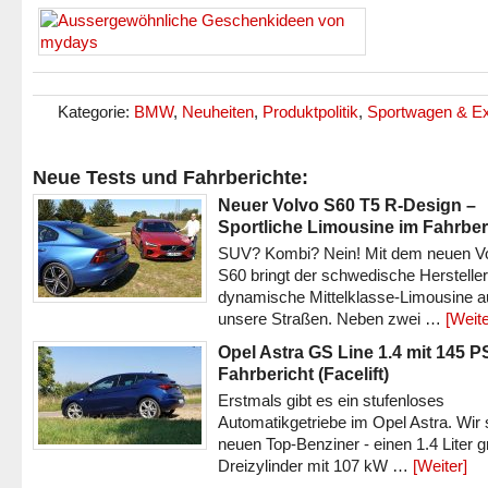
Kategorie:
BMW
,
Neuheiten
,
Produktpolitik
,
Sportwagen & E
Neue Tests und Fahrberichte:
Neuer Volvo S60 T5 R-Design –
Sportliche Limousine im Fahrber
SUV? Kombi? Nein! Mit dem neuen V
S60 bringt der schwedische Hersteller
dynamische Mittelklasse-Limousine a
unsere Straßen. Neben zwei …
[Weite
Opel Astra GS Line 1.4 mit 145 P
Fahrbericht (Facelift)
Erstmals gibt es ein stufenloses
Automatikgetriebe im Opel Astra. Wir 
neuen Top-Benziner - einen 1.4 Liter 
Dreizylinder mit 107 kW …
[Weiter]