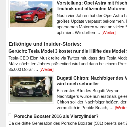
Vorstellung: Opel Astra mit frisc
Technik und effizienten Motoren
Nach vier Jahren hat der Opel Astra h
großes Update verpasst bekommen.
sparsamen Motoren wurde an vielen S
optimiert. Wir durften …
[Weiter]
Erlkönige und Insider-Stories:
Gerücht: Tesla Model 3 kostet nur die Hälfte des Model
Tesla-CEO Elon Musk teilte via Twitter mit, dass das Tesla Mode
März nächsten Jahres präsentiert wird und dann bei einem Prei
35.000 Dollar …
[Weiter]
Bugatti Chiron: Nachfolger des 
wird noch schneller
Ein erstes Bild des Bugatti Veyron-
Nachfolgers wurde nun erstmals gele
Chiron soll der Nachfolger heißen, der
vermutlich in Pebble Beach, …
[Weite
Porsche Boxster 2016 als Vierzylinder?
Da die dritte Generation des Porsche Boxster (981) bereits seit 