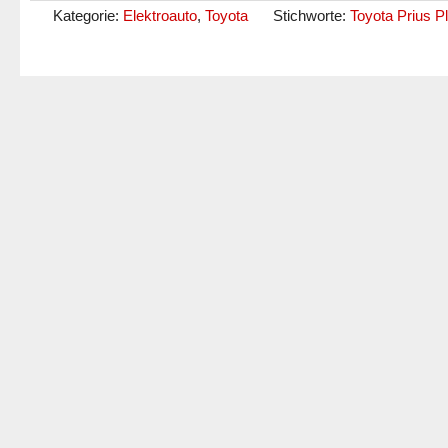
Kategorie:
Elektroauto
,
Toyota
Stichworte:
Toyota Prius P