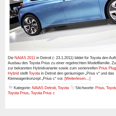
Die
NAIAS 2011
in Detroit (- 23.1.2011) bildet für Toyota den Au
Ausbau des Toyota Prius zu einer regelrechten Modellfamilie. Zu
zur bekannten Hybridvariante sowie zum serienreifen
Prius Plug
Hybrid
stellt
Toyota
in Detroit den geräumigen „Prius v“ und das
Kleinwagenkonzept „Prius c“ vor.
[Weiterlesen…]
Kategorie:
NAIAS Detroit
,
Toyota
Stichworte:
Prius
,
Toyot
Toyota Prius
,
Toyota Prius c