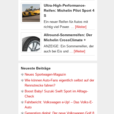
Ultra-High-Performance-
Reifen: Michelin Pilot Sport 4
S
Ein neuer Reifen für Autos mit
richtig viel Power. …
[Weiter]
Allround-Sommerreifen: Der
Michelin CrossClimate +
ANZEIGE: Ein Sommerreifen, der
auch bei Eis und …
[Weiter]
Neueste Beiträge
Neues Sportwagen-Magazin
Wie können Auto-Fans eigentlich selbst auf der
Rennstrecke fahren?
Boost Baby! Suzuki Swift Sport im Alltags-
Check
Fahrbericht: Volkswagen e-Up! – Das Volks-E-
Auto
Generation digital: Der neue Volkswagen Golf 8