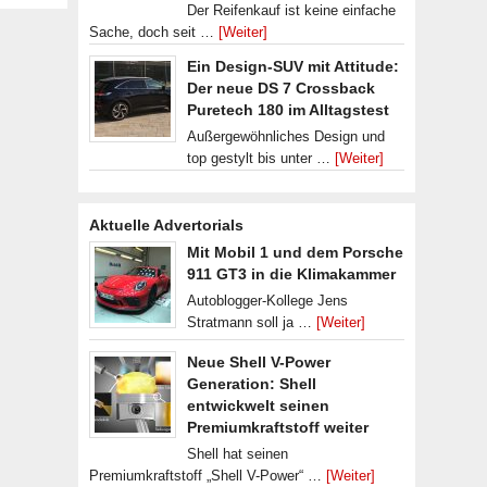
Der Reifenkauf ist keine einfache
Sache, doch seit …
[Weiter]
Ein Design-SUV mit Attitude:
Der neue DS 7 Crossback
Puretech 180 im Alltagstest
Außergewöhnliches Design und
top gestylt bis unter …
[Weiter]
Aktuelle Advertorials
Mit Mobil 1 und dem Porsche
911 GT3 in die Klimakammer
Autoblogger-Kollege Jens
Stratmann soll ja …
[Weiter]
Neue Shell V-Power
Generation: Shell
entwickwelt seinen
Premiumkraftstoff weiter
Shell hat seinen
Premiumkraftstoff „Shell V-Power“ …
[Weiter]