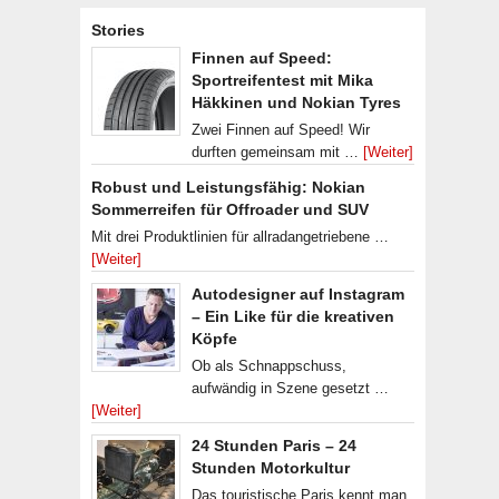
Stories
Finnen auf Speed:
Sportreifentest mit Mika
Häkkinen und Nokian Tyres
Zwei Finnen auf Speed! Wir
durften gemeinsam mit …
[Weiter]
Robust und Leistungsfähig: Nokian
Sommerreifen für Offroader und SUV
Mit drei Produktlinien für allradangetriebene …
[Weiter]
Autodesigner auf Instagram
– Ein Like für die kreativen
Köpfe
Ob als Schnappschuss,
aufwändig in Szene gesetzt …
[Weiter]
24 Stunden Paris – 24
Stunden Motorkultur
Das touristische Paris kennt man