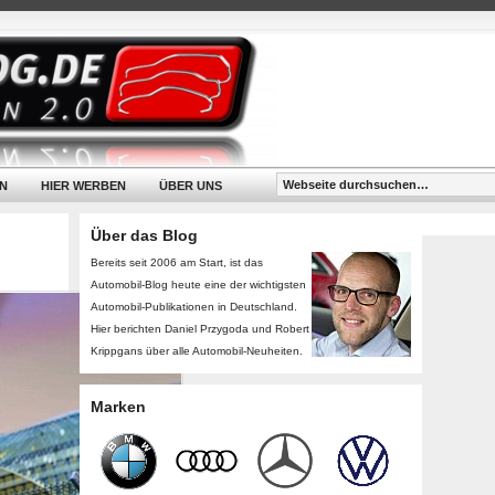
N
HIER WERBEN
ÜBER UNS
Über das Blog
Bereits seit 2006 am Start, ist das
Automobil-Blog heute eine der wichtigsten
Automobil-Publikationen in Deutschland.
Hier berichten Daniel Przygoda und Robert
Krippgans über alle Automobil-Neuheiten.
Marken