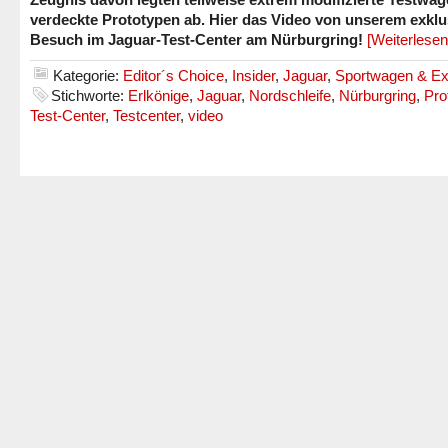
verdeckte Prototypen ab. Hier das Video von unserem exklu
Besuch im Jaguar-Test-Center am Nürburgring!
[Weiterlese
Kategorie:
Editor´s Choice
,
Insider
,
Jaguar
,
Sportwagen & Ex
Stichworte:
Erlkönige
,
Jaguar
,
Nordschleife
,
Nürburgring
,
Pro
Test-Center
,
Testcenter
,
video