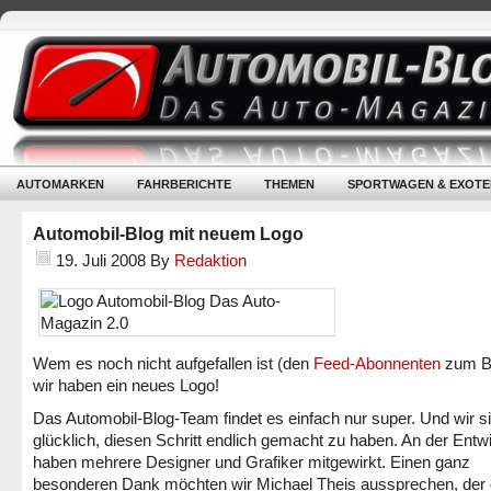
AUTOMARKEN
FAHRBERICHTE
THEMEN
SPORTWAGEN & EXOTE
Automobil-Blog mit neuem Logo
19. Juli 2008
By
Redaktion
Wem es noch nicht aufgefallen ist (den
Feed-Abonnenten
zum Be
wir haben ein neues Logo!
Das Automobil-Blog-Team findet es einfach nur super. Und wir s
glücklich, diesen Schritt endlich gemacht zu haben. An der Entw
haben mehrere Designer und Grafiker mitgewirkt. Einen ganz
besonderen Dank möchten wir Michael Theis aussprechen, der 