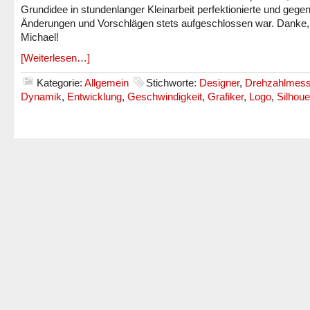
Grundidee in stundenlanger Kleinarbeit perfektionierte und gege
Änderungen und Vorschlägen stets aufgeschlossen war. Danke,
Michael!
[Weiterlesen…]
Kategorie:
Allgemein
Stichworte:
Designer
,
Drehzahlmess
Dynamik
,
Entwicklung
,
Geschwindigkeit
,
Grafiker
,
Logo
,
Silhoue