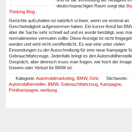
deutschsprachigen Raum sorgt das
Ba
Thinking Blog
.
Gerüchte aufzuhalten ist natürlich schwer, wenn sie erstmal an
Geschwindigkeit aufgenommen haben. Ein kurzer Anruf bei BM
aber die Sache sehr schnell auf und es wurde bestätigt, was ma
normalerweise vermuten sollte: Diese Anzeige ist nicht freigege
worden und wird nicht veröffentlicht. Es war eine unter vielen
Einsendungen zu der Ausschreibung für eine neue Kampagne fü
Gebrauchtfahrzeuge. Jedenfalls bringt es den Automobilherstelle
Gespräch, aber dennoch muss man fragen, wie hoch der Image
Gewinn oder Verlust für BMW ist.
Kategorie:
Automobilmarketing
,
BMW
,
Girls
Stichworte:
Automobilhersteller
,
BMW
,
Gebrauchtfahrzeug
,
Kampagne
,
Printkampagne
,
werbung