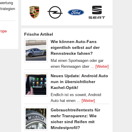
ewertung
trategien
rope
Frische Artikel
Wie können Auto-Fans
eigentlich selbst auf der
Rennstrecke fahren?
Mal einen Sportwagen oder gar
einen Rennwagen über …
[Weiter]
Neues Update: Android Auto
nun in übersichtlicher
Kachel-Optik!
Endlich ist es soweit, Android
Auto hat einen …
[Weiter]
Gebrauchtreifentests für
mehr Transparenz: Wie
sicher sind Reifen mit
Mindestprofil?