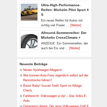
Ultra-High-Performance-
Reifen: Michelin Pilot Sport 4
S
Ein neuer Reifen für Autos mit
richtig viel Power. …
[Weiter]
Allround-Sommerreifen: Der
Michelin CrossClimate +
ANZEIGE: Ein Sommerreifen, der
auch bei Eis und …
[Weiter]
Neueste Beiträge
Neues Sportwagen-Magazin
Wie können Auto-Fans eigentlich selbst auf der
Rennstrecke fahren?
Boost Baby! Suzuki Swift Sport im Alltags-
Check
Fahrbericht: Volkswagen e-Up! – Das Volks-E-
Auto
Generation digital: Der neue Volkswagen Golf 8