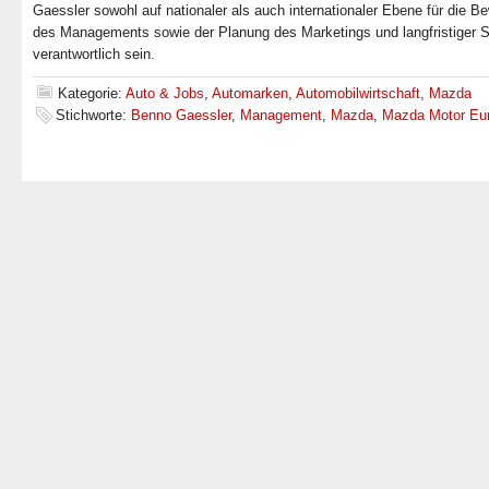
Gaessler sowohl auf nationaler als auch internationaler Ebene für die B
des Managements sowie der Planung des Marketings und langfristiger S
verantwortlich sein.
Kategorie:
Auto & Jobs
,
Automarken
,
Automobilwirtschaft
,
Mazda
Stichworte:
Benno Gaessler
,
Management
,
Mazda
,
Mazda Motor Eu