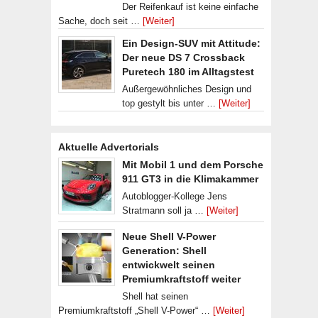
Der Reifenkauf ist keine einfache
Sache, doch seit …
[Weiter]
Ein Design-SUV mit Attitude:
Der neue DS 7 Crossback
Puretech 180 im Alltagstest
Außergewöhnliches Design und
top gestylt bis unter …
[Weiter]
Aktuelle Advertorials
Mit Mobil 1 und dem Porsche
911 GT3 in die Klimakammer
Autoblogger-Kollege Jens
Stratmann soll ja …
[Weiter]
Neue Shell V-Power
Generation: Shell
entwickwelt seinen
Premiumkraftstoff weiter
Shell hat seinen
Premiumkraftstoff „Shell V-Power“ …
[Weiter]