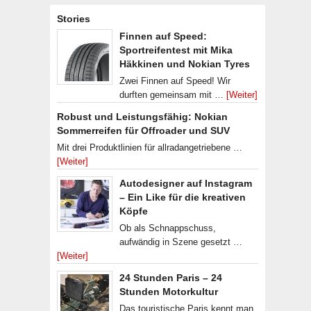
Stories
Finnen auf Speed:
Sportreifentest mit Mika
Häkkinen und Nokian Tyres
Zwei Finnen auf Speed! Wir
durften gemeinsam mit …
[Weiter]
Robust und Leistungsfähig: Nokian
Sommerreifen für Offroader und SUV
Mit drei Produktlinien für allradangetriebene …
[Weiter]
Autodesigner auf Instagram
– Ein Like für die kreativen
Köpfe
Ob als Schnappschuss,
aufwändig in Szene gesetzt …
[Weiter]
24 Stunden Paris – 24
Stunden Motorkultur
Das touristische Paris kennt man