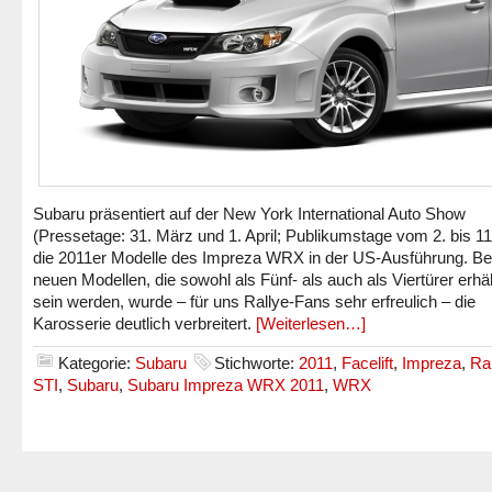
Subaru präsentiert auf der New York International Auto Show
(Pressetage: 31. März und 1. April; Publikumstage vom 2. bis 11.
die 2011er Modelle des Impreza WRX in der US-Ausführung. Be
neuen Modellen, die sowohl als Fünf- als auch als Viertürer erhäl
sein werden, wurde – für uns Rallye-Fans sehr erfreulich – die
Karosserie deutlich verbreitert.
[Weiterlesen…]
Kategorie:
Subaru
Stichworte:
2011
,
Facelift
,
Impreza
,
Ra
STI
,
Subaru
,
Subaru Impreza WRX 2011
,
WRX