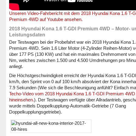
Unseren Video-Fahrbericht mit dem 2018 Hyundai Kona 1.6 T-
Premium 4WD auf Youtube ansehen.
2018 Hyundai Kona 1.6 T-GDI Premium 4WD – Motor- u
Leistungsdaten
Der Testwagen bei der Probefahrt war ein 2018 Hyundai Kona 1
Premium 4WD. Sein 1.6 Liter Motor (4-Zylinder Reihen-Motor) v
über 177 PS (130 KW) und hat ein maximales Drehmoment von
Nm, welches zwischen 1.500 und 4.500 Umdrehungen pro Minu
anliegt.
Die Höchstgeschwindigkeit erreicht der Hyundai Kona 1.6 T-GDI
km/h, den Sprint von 0 auf 100 km/h absolviert der Kona innerha
7.9 Sekunden (Wie sich die Beschleunigung anfühlt? Einfach ma
Techo-Video vom 2018 Hyundai Kona 1.6 T-GDI Premium 4WD
hineinsehen.
). Der Testwagen verfügte über Allradantrieb, gescha
wurde mittels Doppelkupplung-Automatik-Getriebe (7 Gang
Doppelkupplungsgetriebe).