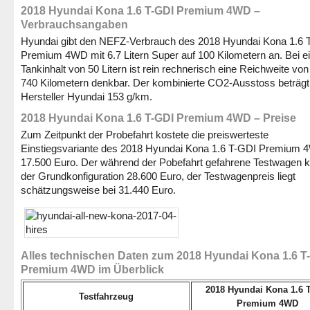
2018 Hyundai Kona 1.6 T-GDI Premium 4WD –
Verbrauchsangaben
Hyundai gibt den NEFZ-Verbrauch des 2018 Hyundai Kona 1.6 
Premium 4WD mit 6.7 Litern Super auf 100 Kilometern an. Bei 
Tankinhalt von 50 Litern ist rein rechnerisch eine Reichweite vo
740 Kilometern denkbar. Der kombinierte CO2-Ausstoss beträgt 
Hersteller Hyundai 153 g/km.
2018 Hyundai Kona 1.6 T-GDI Premium 4WD – Preise
Zum Zeitpunkt der Probefahrt kostete die preiswerteste
Einstiegsvariante des 2018 Hyundai Kona 1.6 T-GDI Premium
17.500 Euro. Der während der Pobefahrt gefahrene Testwagen ko
der Grundkonfiguration 28.600 Euro, der Testwagenpreis liegt
schätzungsweise bei 31.440 Euro.
Alles technischen Daten zum 2018 Hyundai Kona 1.6 T
Premium 4WD im Überblick
2018 Hyundai Kona 1.6 
Testfahrzeug
Premium 4WD