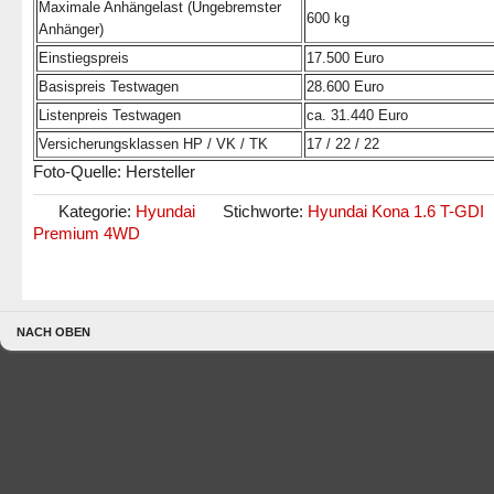
Maximale Anhängelast (Ungebremster
600 kg
Anhänger)
Einstiegspreis
17.500 Euro
Basispreis Testwagen
28.600 Euro
Listenpreis Testwagen
ca. 31.440 Euro
Versicherungsklassen HP / VK / TK
17 / 22 / 22
Foto-Quelle: Hersteller
Kategorie:
Hyundai
Stichworte:
Hyundai Kona 1.6 T-GDI
Premium 4WD
NACH OBEN