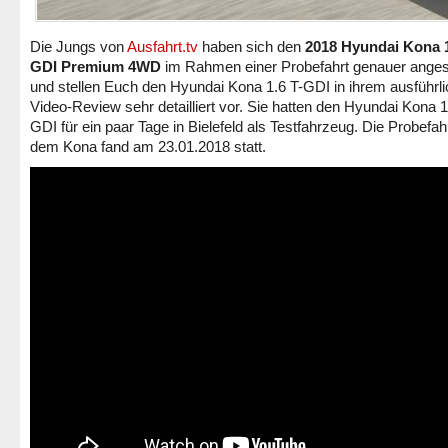
Die Jungs von
Ausfahrt.tv
haben sich den
2018 Hyundai Kona 1
GDI Premium 4WD
im Rahmen einer Probefahrt genauer ange
und stellen Euch den Hyundai Kona 1.6 T-GDI in ihrem ausführl
Video-Review sehr detailliert vor. Sie hatten den Hyundai Kona 1
GDI für ein paar Tage in Bielefeld als Testfahrzeug. Die Probefah
dem Kona fand am 23.01.2018 statt.