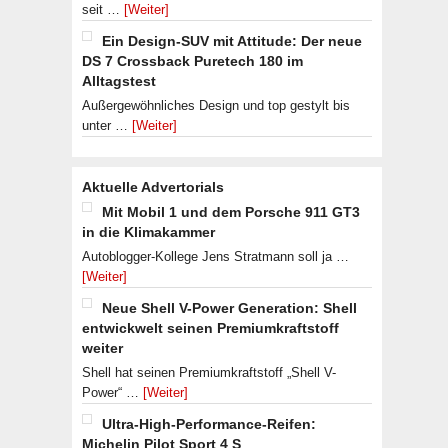
seit …
[Weiter]
Ein Design-SUV mit Attitude: Der neue
DS 7 Crossback Puretech 180 im
Alltagstest
Außergewöhnliches Design und top gestylt bis
unter …
[Weiter]
Aktuelle Advertorials
Mit Mobil 1 und dem Porsche 911 GT3
in die Klimakammer
Autoblogger-Kollege Jens Stratmann soll ja …
[Weiter]
Neue Shell V-Power Generation: Shell
entwickwelt seinen Premiumkraftstoff
weiter
Shell hat seinen Premiumkraftstoff „Shell V-
Power“ …
[Weiter]
Ultra-High-Performance-Reifen:
Michelin Pilot Sport 4 S