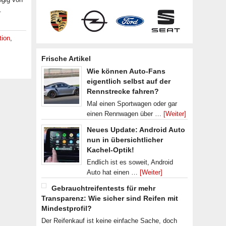
.
tion
,
Frische Artikel
Wie können Auto-Fans
eigentlich selbst auf der
Rennstrecke fahren?
Mal einen Sportwagen oder gar
einen Rennwagen über …
[Weiter]
Neues Update: Android Auto
nun in übersichtlicher
Kachel-Optik!
Endlich ist es soweit, Android
Auto hat einen …
[Weiter]
Gebrauchtreifentests für mehr
Transparenz: Wie sicher sind Reifen mit
Mindestprofil?
Der Reifenkauf ist keine einfache Sache, doch