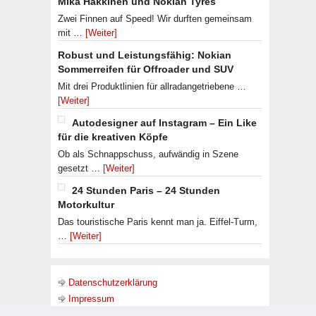
Mika Häkkinen und Nokian Tyres
Zwei Finnen auf Speed! Wir durften gemeinsam
mit …
[Weiter]
Robust und Leistungsfähig: Nokian
Sommerreifen für Offroader und SUV
Mit drei Produktlinien für allradangetriebene …
[Weiter]
Autodesigner auf Instagram – Ein Like
für die kreativen Köpfe
Ob als Schnappschuss, aufwändig in Szene
gesetzt …
[Weiter]
24 Stunden Paris – 24 Stunden
Motorkultur
Das touristische Paris kennt man ja. Eiffel-Turm,
…
[Weiter]
Datenschutzerklärung
Impressum