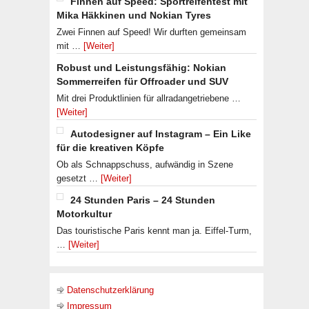
Finnen auf Speed: Sportreifentest mit
Mika Häkkinen und Nokian Tyres
Zwei Finnen auf Speed! Wir durften gemeinsam
mit …
[Weiter]
Robust und Leistungsfähig: Nokian
Sommerreifen für Offroader und SUV
Mit drei Produktlinien für allradangetriebene …
[Weiter]
Autodesigner auf Instagram – Ein Like
für die kreativen Köpfe
Ob als Schnappschuss, aufwändig in Szene
gesetzt …
[Weiter]
24 Stunden Paris – 24 Stunden
Motorkultur
Das touristische Paris kennt man ja. Eiffel-Turm,
…
[Weiter]
Datenschutzerklärung
Impressum