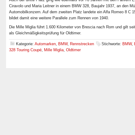
Ciravolo und Maria Leitner in einem BMW 328, Baujahr 1937, an den M
Automobilkonzern. Auf dem zweiten Platz landete ein Alfa Romeo 8 C 1
bildet damit eine weitere Parallele zum Rennen von 1940.
Die Mille Miglia führt 1.600 Kilometer von Brescia nach Rom und gilt sei
als Gleichmäßigkeitsprüfung für Oldtimer.
Kategorie:
Automarken
,
BMW
,
Rennstrecken
Stichworte:
BMW
,
328 Touring Coupé
,
Mille Miglia
,
Oldtimer