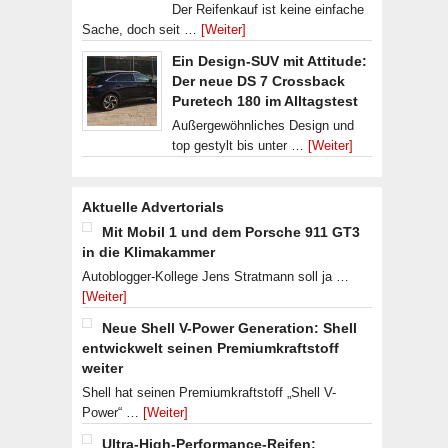
Der Reifenkauf ist keine einfache
Sache, doch seit …
[Weiter]
Ein Design-SUV mit Attitude:
Der neue DS 7 Crossback
Puretech 180 im Alltagstest
Außergewöhnliches Design und
top gestylt bis unter …
[Weiter]
Aktuelle Advertorials
Mit Mobil 1 und dem Porsche 911 GT3
in die Klimakammer
Autoblogger-Kollege Jens Stratmann soll ja …
[Weiter]
Neue Shell V-Power Generation: Shell
entwickwelt seinen Premiumkraftstoff
weiter
Shell hat seinen Premiumkraftstoff „Shell V-
Power“ …
[Weiter]
Ultra-High-Performance-Reifen: