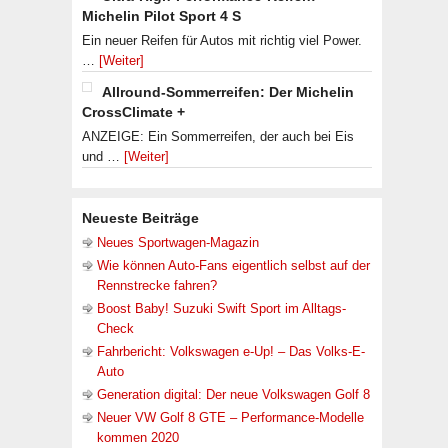
Michelin Pilot Sport 4 S
Ein neuer Reifen für Autos mit richtig viel Power.
…
[Weiter]
Allround-Sommerreifen: Der Michelin
CrossClimate +
ANZEIGE: Ein Sommerreifen, der auch bei Eis
und …
[Weiter]
Neueste Beiträge
Neues Sportwagen-Magazin
Wie können Auto-Fans eigentlich selbst auf der
Rennstrecke fahren?
Boost Baby! Suzuki Swift Sport im Alltags-
Check
Fahrbericht: Volkswagen e-Up! – Das Volks-E-
Auto
Generation digital: Der neue Volkswagen Golf 8
Neuer VW Golf 8 GTE – Performance-Modelle
kommen 2020