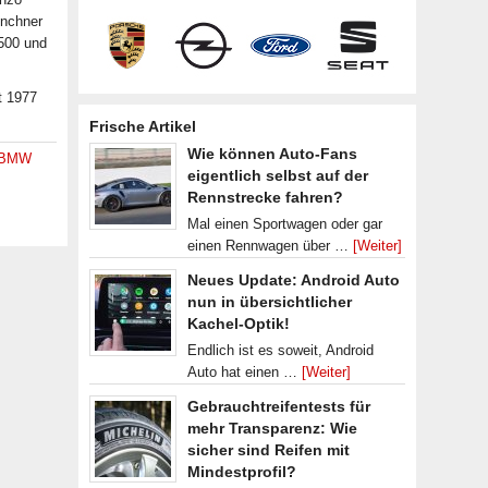
ünchner
500 und
t 1977
Frische Artikel
Wie können Auto-Fans
BMW
eigentlich selbst auf der
Rennstrecke fahren?
Mal einen Sportwagen oder gar
einen Rennwagen über …
[Weiter]
Neues Update: Android Auto
nun in übersichtlicher
Kachel-Optik!
Endlich ist es soweit, Android
Auto hat einen …
[Weiter]
Gebrauchtreifentests für
mehr Transparenz: Wie
sicher sind Reifen mit
Mindestprofil?