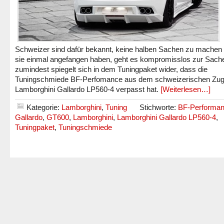
Schweizer sind dafür bekannt, keine halben Sachen zu machen
sie einmal angefangen haben, geht es kompromisslos zur Sach
zumindest spiegelt sich in dem Tuningpaket wider, dass die
Tuningschmiede BF-Perfomance aus dem schweizerischen Zu
Lamborghini Gallardo LP560-4 verpasst hat.
[Weiterlesen…]
Kategorie:
Lamborghini
,
Tuning
Stichworte:
BF-Performa
Gallardo
,
GT600
,
Lamborghini
,
Lamborghini Gallardo LP560-4
,
Tuningpaket
,
Tuningschmiede