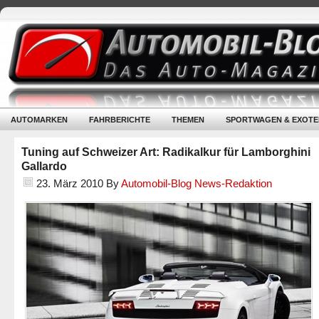
AUTOMARKEN
FAHRBERICHTE
THEMEN
SPORTWAGEN & EXOTE
Tuning auf Schweizer Art: Radikalkur für Lamborghini
Gallardo
23. März 2010
By
Automobil-Blog News-Redaktion