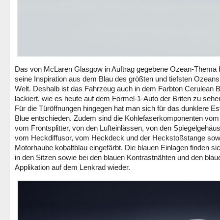
Das von McLaren Glasgow in Auftrag gegebene Ozean-Thema b
seine Inspiration aus dem Blau des größten und tiefsten Ozeans
Welt. Deshalb ist das Fahrzeug auch in dem Farbton Cerulean B
lackiert, wie es heute auf dem Formel-1-Auto der Briten zu sehen
Für die Türöffnungen hingegen hat man sich für das dunklere Est
Blue entschieden. Zudem sind die Kohlefaserkomponenten vom
vom Frontsplitter, von den Lufteinlässen, von den Spiegelgehäu
vom Heckdiffusor, vom Heckdeck und der Heckstoßstange sow
Motorhaube kobaltblau eingefärbt. Die blauen Einlagen finden si
in den Sitzen sowie bei den blauen Kontrastnähten und den blau
Applikation auf dem Lenkrad wieder.