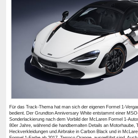
Für das Track-Thema hat man sich der eigenen Formel 1-Verga
bedient. Der Grundton Anniversary White entstammt einer MSO
Sonderlackierung nach dem Vorbild der McLaren Formel 1-Auto
80er Jahre, während die handbemalten Details an Motorhaube, 
Heckverkleidungen und Airbrake in Carbon Black und in McLar
Formel 1-Farbe ab 2017, Tarroco Orange, ausgeführt sind. Auch