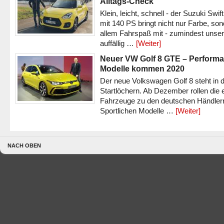
Alltags-Check
Klein, leicht, schnell - der Suzuki Swif
mit 140 PS bringt nicht nur Farbe, son
allem Fahrspaß mit - zumindest unser
auffällig …
[Weiter]
Neuer VW Golf 8 GTE – Performa
Modelle kommen 2020
Der neue Volkswagen Golf 8 steht in 
Startlöchern. Ab Dezember rollen die 
Fahrzeuge zu den deutschen Händlern
Sportlichen Modelle …
[Weiter]
NACH OBEN