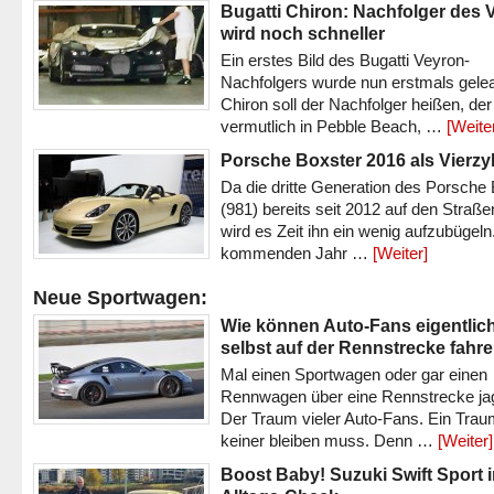
Bugatti Chiron: Nachfolger des 
wird noch schneller
Ein erstes Bild des Bugatti Veyron-
Nachfolgers wurde nun erstmals gele
Chiron soll der Nachfolger heißen, der
vermutlich in Pebble Beach, …
[Weite
Porsche Boxster 2016 als Vierzy
Da die dritte Generation des Porsche
(981) bereits seit 2012 auf den Straßen 
wird es Zeit ihn ein wenig aufzubügeln
kommenden Jahr …
[Weiter]
Neue Sportwagen:
Wie können Auto-Fans eigentlic
selbst auf der Rennstrecke fahr
Mal einen Sportwagen oder gar einen
Rennwagen über eine Rennstrecke ja
Der Traum vieler Auto-Fans. Ein Trau
keiner bleiben muss. Denn …
[Weiter]
Boost Baby! Suzuki Swift Sport 