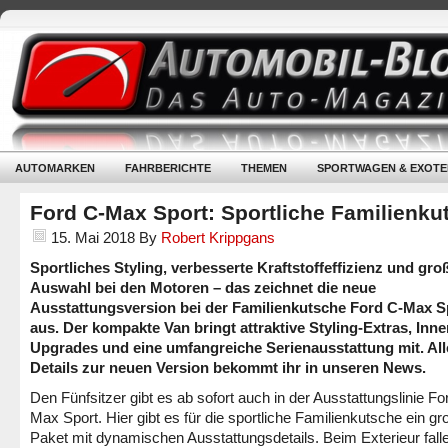
AUTOMARKEN
FAHRBERICHTE
THEMEN
SPORTWAGEN & EXOTE
Ford C-Max Sport: Sportliche Familienku
15. Mai 2018
By
Robert Krippgans
Sportliches Styling, verbesserte Kraftstoffeffizienz und gro
Auswahl bei den Motoren – das zeichnet die neue
Ausstattungsversion bei der Familienkutsche Ford C-Max S
aus. Der kompakte Van bringt attraktive Styling-Extras, Inn
Upgrades und eine umfangreiche Serienausstattung mit. All
Details zur neuen Version bekommt ihr in unseren News.
Den Fünfsitzer gibt es ab sofort auch in der Ausstattungslinie Fo
Max Sport. Hier gibt es für die sportliche Familienkutsche ein g
Paket mit dynamischen Ausstattungsdetails. Beim Exterieur fall