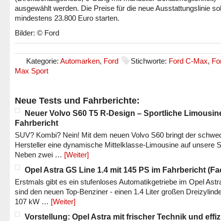
ausgewählt werden. Die Preise für die neue Ausstattungslinie sol
mindestens 23.800 Euro starten.
Bilder: © Ford
Kategorie:
Automarken
,
Ford
Stichworte:
Ford C-Max
,
Fo
Max Sport
Neue Tests und Fahrberichte:
Neuer Volvo S60 T5 R-Design – Sportliche Limousin
Fahrbericht
SUV? Kombi? Nein! Mit dem neuen Volvo S60 bringt der schwe
Hersteller eine dynamische Mittelklasse-Limousine auf unsere S
Neben zwei …
[Weiter]
Opel Astra GS Line 1.4 mit 145 PS im Fahrbericht (Fac
Erstmals gibt es ein stufenloses Automatikgetriebe im Opel Astr
sind den neuen Top-Benziner - einen 1.4 Liter großen Dreizylinde
107 kW …
[Weiter]
Vorstellung: Opel Astra mit frischer Technik und effi