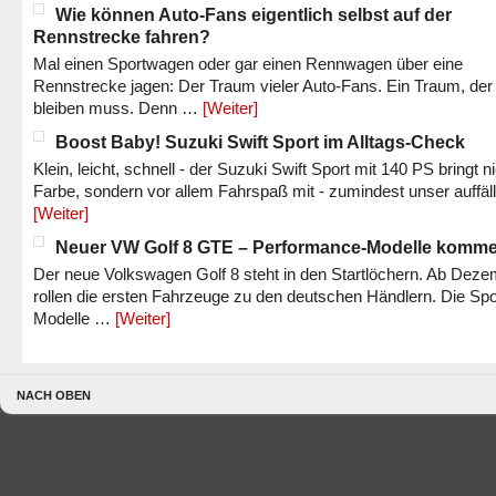
Wie können Auto-Fans eigentlich selbst auf der
Rennstrecke fahren?
Mal einen Sportwagen oder gar einen Rennwagen über eine
Rennstrecke jagen: Der Traum vieler Auto-Fans. Ein Traum, der
bleiben muss. Denn …
[Weiter]
Boost Baby! Suzuki Swift Sport im Alltags-Check
Klein, leicht, schnell - der Suzuki Swift Sport mit 140 PS bringt n
Farbe, sondern vor allem Fahrspaß mit - zumindest unser auffäl
[Weiter]
Neuer VW Golf 8 GTE – Performance-Modelle komm
Der neue Volkswagen Golf 8 steht in den Startlöchern. Ab Dez
rollen die ersten Fahrzeuge zu den deutschen Händlern. Die Spo
Modelle …
[Weiter]
NACH OBEN