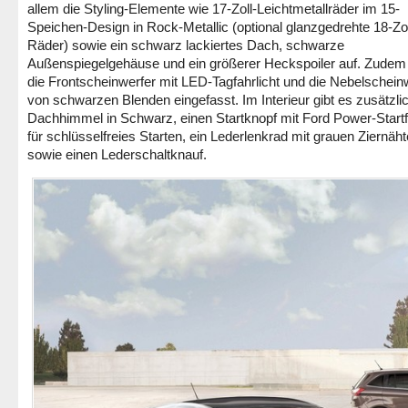
allem die Styling-Elemente wie 17-Zoll-Leichtmetallräder im 15-
Speichen-Design in Rock-Metallic (optional glanzgedrehte 18-Zol
Räder) sowie ein schwarz lackiertes Dach, schwarze
Außenspiegelgehäuse und ein größerer Heckspoiler auf. Zude
die Frontscheinwerfer mit LED-Tagfahrlicht und die Nebelschein
von schwarzen Blenden eingefasst. Im Interieur gibt es zusätzli
Dachhimmel in Schwarz, einen Startknopf mit Ford Power-Startf
für schlüsselfreies Starten, ein Lederlenkrad mit grauen Ziernäh
sowie einen Lederschaltknauf.