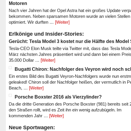
Motoren
Nach vier Jahren hat der Opel Astra hat ein großes Update verp
bekommen. Neben sparsamen Motoren wurde an vielen Stellen
optimiert. Wir durften …
[Weiter]
Erlkönige und Insider-Stories:
Gerücht: Tesla Model 3 kostet nur die Hälfte des Model
Tesla-CEO Elon Musk teilte via Twitter mit, dass das Tesla Mode
März nächsten Jahres präsentiert wird und dann bei einem Prei
35.000 Dollar …
[Weiter]
Bugatti Chiron: Nachfolger des Veyron wird noch sc
Ein erstes Bild des Bugatti Veyron-Nachfolgers wurde nun erstm
geleaked! Chiron soll der Nachfolger heißen, der vermutlich in P
Beach, …
[Weiter]
Porsche Boxster 2016 als Vierzylinder?
Da die dritte Generation des Porsche Boxster (981) bereits seit 
den Straßen rollt, wird es Zeit ihn ein wenig aufzubügeln. Im
kommenden Jahr …
[Weiter]
Neue Sportwagen: