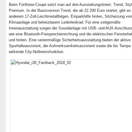
Beim Fünftürer-Coupé setzt man auf drei Ausstattungslinien: Trend, Sty
Premium. In der Basisversion Trend, die ab 22.200 Euro startet, gibt es 
anderem 17-Zoll-Leichtmetallfelgen, Einparkhilfe hinten, Sitzheizung vor
Klimaanlage und beheizbarem Lederlenkrad. Für eine zeitgemäße
Innenausstattung sorgen die Soundanlage mit USB- und AUX-Anschlus
wie eine Bluetooth-Freisprecheinrichtung und die elektrischen Fensterhe
und hinten. Eine serienmäßige Sicherheitsausstattung bieten der aktive
Spurhalteassistent, der Aufmerksamkeitsassistent sowie die bis Tempo
wirkende City-Notbremsfunktion.