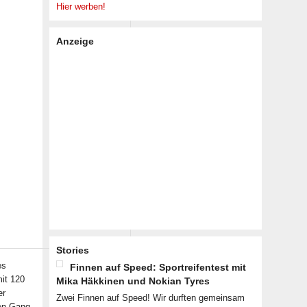
Hier werben!
Anzeige
Stories
es
Finnen auf Speed: Sportreifentest mit
mit 120
Mika Häkkinen und Nokian Tyres
er
Zwei Finnen auf Speed! Wir durften gemeinsam
en-Gang-