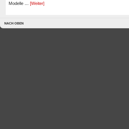
Modelle …
[Weiter]
NACH OBEN