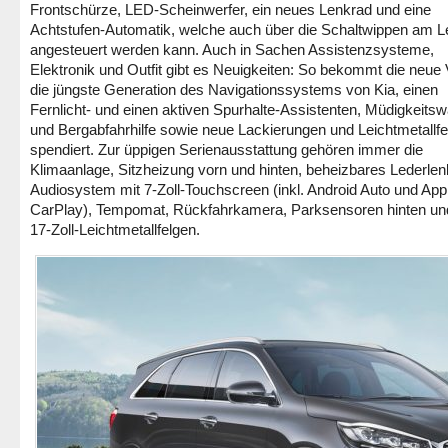
Frontschürze, LED-Scheinwerfer, ein neues Lenkrad und eine
Achtstufen-Automatik, welche auch über die Schaltwippen am 
angesteuert werden kann. Auch in Sachen Assistenzsysteme,
Elektronik und Outfit gibt es Neuigkeiten: So bekommt die neue 
die jüngste Generation des Navigationssystems von Kia, einen
Fernlicht- und einen aktiven Spurhalte-Assistenten, Müdigkeitsw
und Bergabfahrhilfe sowie neue Lackierungen und Leichtmetallf
spendiert. Zur üppigen Serienausstattung gehören immer die
Klimaanlage, Sitzheizung vorn und hinten, beheizbares Lederlen
Audiosystem mit 7-Zoll-Touchscreen (inkl. Android Auto und App
CarPlay), Tempomat, Rückfahrkamera, Parksensoren hinten un
17-Zoll-Leichtmetallfelgen.