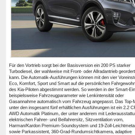
Für den Vortrieb sorgt bei der Basisversion ein 200 PS starker
Turbodiesel, der wahlweise mit Front- oder Allradantrieb georder
kann. Die Automatik-Ausführungen können mit den vier Voreinst
Eco, Komfort, Sport und Smart auf die persönlichen Fahrgewohn
des Kia-Piloten abgestimmt werden. So werden in der Smart-Ein
beispielsweise Fahrzeugparameter wie Lenkintensität oder
Gasannahme automatisch vom Fahrzeug angepasst. Das Top-M
unter den insgesamt fünf erhältlichen Ausführungen ist ein 2.2 
AWD Automatik Platinum, der unter anderem mit Lederausstattu
elektrischen Fahrer- und Beifahrersitz, Sitzventilation vorn,
Harman/Kardon Premium-Soundsystem und 19-Zoll-Leichtmetal
sowie Parkassistent, 360-Grad-Rundumsichtkamera, adaptive