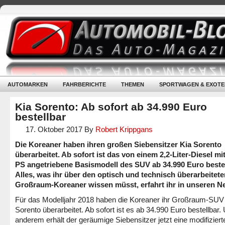
AUTOMARKEN
FAHRBERICHTE
THEMEN
SPORTWAGEN & EXOTE
Kia Sorento: Ab sofort ab 34.990 Euro
bestellbar
17. Oktober 2017
By
Robert Krippgans
Die Koreaner haben ihren großen Siebensitzer Kia Sorento
überarbeitet. Ab sofort ist das von einem 2,2-Liter-Diesel mi
PS angetriebene Basismodell des SUV ab 34.990 Euro bestel
Alles, was ihr über den optisch und technisch überarbeitete
Großraum-Koreaner wissen müsst, erfahrt ihr in unseren N
Für das Modelljahr 2018 haben die Koreaner ihr Großraum-SUV
Sorento überarbeitet. Ab sofort ist es ab 34.990 Euro bestellbar.
anderem erhält der geräumige Siebensitzer jetzt eine modifiziert