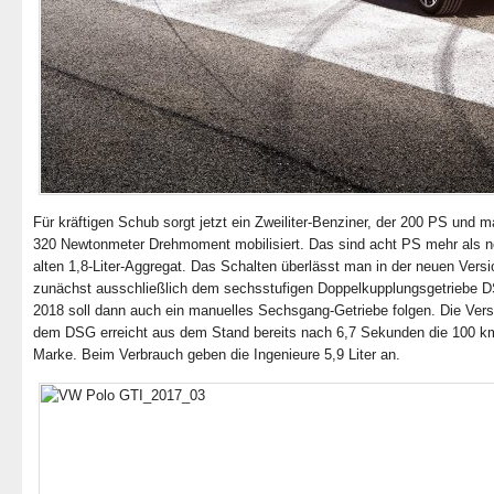
Für kräftigen Schub sorgt jetzt ein Zweiliter-Benziner, der 200 PS und 
320 Newtonmeter Drehmoment mobilisiert. Das sind acht PS mehr als 
alten 1,8-Liter-Aggregat. Das Schalten überlässt man in der neuen Versi
zunächst ausschließlich dem sechsstufigen Doppelkupplungsgetriebe D
2018 soll dann auch ein manuelles Sechsgang-Getriebe folgen. Die Vers
dem DSG erreicht aus dem Stand bereits nach 6,7 Sekunden die 100 k
Marke. Beim Verbrauch geben die Ingenieure 5,9 Liter an.