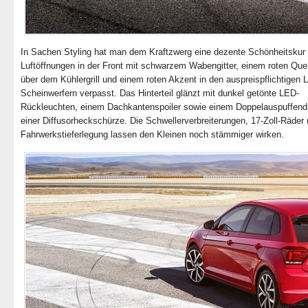
In Sachen Styling hat man dem Kraftzwerg eine dezente Schönheitskur 
Luftöffnungen in der Front mit schwarzem Wabengitter, einem roten Quer
über dem Kühlergrill und einem roten Akzent in den auspreispflichtigen 
Scheinwerfern verpasst. Das Hinterteil glänzt mit dunkel getönte LED-
Rückleuchten, einem Dachkantenspoiler sowie einem Doppelauspuffendr
einer Diffusorheckschürze. Die Schwellerverbreiterungen, 17-Zoll-Räder 
Fahrwerkstieferlegung lassen den Kleinen noch stämmiger wirken.