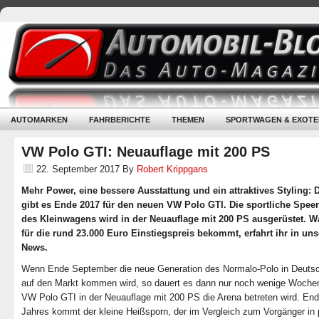
AUTOMARKEN
FAHRBERICHTE
THEMEN
SPORTWAGEN & EXOTE
VW Polo GTI: Neuauflage mit 200 PS
22. September 2017
By
Robert Krippgans
Mehr Power, eine bessere Ausstattung und ein attraktives Styling: D
gibt es Ende 2017 für den neuen VW Polo GTI. Die sportliche Speer
des Kleinwagens wird in der Neuauflage mit 200 PS ausgerüstet. W
für die rund 23.000 Euro Einstiegspreis bekommt, erfahrt ihr in un
News.
Wenn Ende September die neue Generation des Normalo-Polo in Deuts
auf den Markt kommen wird, so dauert es dann nur noch wenige Wochen
VW Polo GTI in der Neuauflage mit 200 PS die Arena betreten wird. En
Jahres kommt der kleine Heißsporn, der im Vergleich zum Vorgänger in