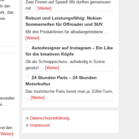
Zwei Finnen auf Speed! Wir durften gemeinsam
In der
mit …
[Weiter]
erk, das
Robust und Leistungsfähig: Nokian
one-
Sommerreifen für Offroader und SUV
Mit drei Produktlinien für allradangetriebene …
[Weiter]
Autodesigner auf Instagram – Ein Like
für die kreativen Köpfe
Ob als Schnappschuss, aufwändig in Szene
gesetzt …
[Weiter]
24 Stunden Paris – 24 Stunden
Motorkultur
Das touristische Paris kennt man ja. Eiffel-Turm,
…
[Weiter]
rsteller
ei …
Datenschutzerklärung
Impressum
ind den
[Weiter]