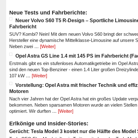
Neue Tests und Fahrberichte:
Neuer Volvo S60 T5 R-Design – Sportliche Limousin
Fahrbericht
SUV? Kombi? Nein! Mit dem neuen Volvo S60 bringt der schwe
Hersteller eine dynamische Mittelklasse-Limousine auf unsere S
Neben zwei …
[Weiter]
Opel Astra GS Line 1.4 mit 145 PS im Fahrbericht (Fac
Erstmals gibt es ein stufenloses Automatikgetriebe im Opel Astr
sind den neuen Top-Benziner - einen 1.4 Liter großen Dreizylinde
107 kW …
[Weiter]
Vorstellung: Opel Astra mit frischer Technik und effi
Motoren
Nach vier Jahren hat der Opel Astra hat ein großes Update verp
bekommen. Neben sparsamen Motoren wurde an vielen Stellen
optimiert. Wir durften …
[Weiter]
Erlkönige und Insider-Stories:
Gerücht: Tesla Model 3 kostet nur die Hälfte des Model