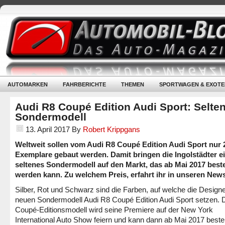
AUTOMARKEN
FAHRBERICHTE
THEMEN
SPORTWAGEN & EXOTE
Audi R8 Coupé Edition Audi Sport: Selte
Sondermodell
13. April 2017
By
Robert Krippgans
Weltweit sollen vom Audi R8 Coupé Edition Audi Sport nur 
Exemplare gebaut werden. Damit bringen die Ingolstädter e
seltenes Sondermodell auf den Markt, das ab Mai 2017 beste
werden kann. Zu welchem Preis, erfahrt ihr in unseren News
Silber, Rot und Schwarz sind die Farben, auf welche die Design
neuen Sondermodell Audi R8 Coupé Edition Audi Sport setzen. 
Coupé-Editionsmodell wird seine Premiere auf der New York
International Auto Show feiern und kann dann ab Mai 2017 bestel