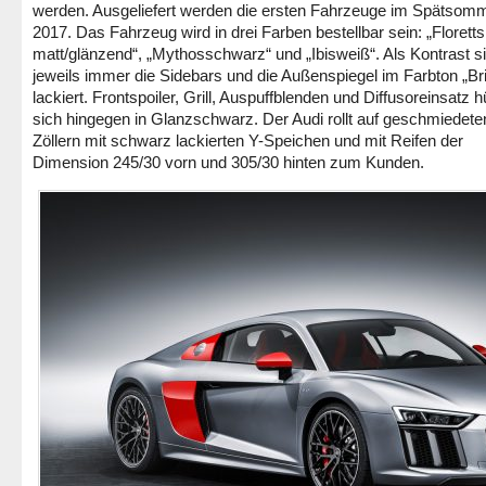
werden. Ausgeliefert werden die ersten Fahrzeuge im Spätsom
2017. Das Fahrzeug wird in drei Farben bestellbar sein: „Floretts
matt/glänzend“, „Mythosschwarz“ und „Ibisweiß“. Als Kontrast s
jeweils immer die Sidebars und die Außenspiegel im Farbton „Bril
lackiert. Frontspoiler, Grill, Auspuffblenden und Diffusoreinsatz h
sich hingegen in Glanzschwarz. Der Audi rollt auf geschmiedete
Zöllern mit schwarz lackierten Y-Speichen und mit Reifen der
Dimension 245/30 vorn und 305/30 hinten zum Kunden.