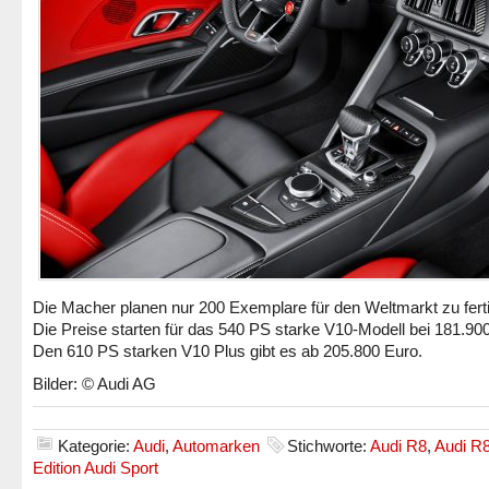
Die Macher planen nur 200 Exemplare für den Weltmarkt zu fert
Die Preise starten für das 540 PS starke V10-Modell bei 181.90
Den 610 PS starken V10 Plus gibt es ab 205.800 Euro.
Bilder: © Audi AG
Kategorie:
Audi
,
Automarken
Stichworte:
Audi R8
,
Audi R
Edition Audi Sport