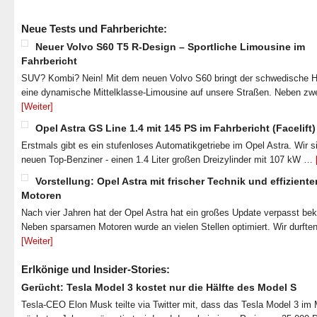
Neue Tests und Fahrberichte:
Neuer Volvo S60 T5 R-Design – Sportliche Limousine im
Fahrbericht
SUV? Kombi? Nein! Mit dem neuen Volvo S60 bringt der schwedische He
eine dynamische Mittelklasse-Limousine auf unsere Straßen. Neben zw
[Weiter]
Opel Astra GS Line 1.4 mit 145 PS im Fahrbericht (Facelift)
Erstmals gibt es ein stufenloses Automatikgetriebe im Opel Astra. Wir s
neuen Top-Benziner - einen 1.4 Liter großen Dreizylinder mit 107 kW …
Vorstellung: Opel Astra mit frischer Technik und effiziente
Motoren
Nach vier Jahren hat der Opel Astra hat ein großes Update verpasst b
Neben sparsamen Motoren wurde an vielen Stellen optimiert. Wir durfte
[Weiter]
Erlkönige und Insider-Stories:
Gerücht: Tesla Model 3 kostet nur die Hälfte des Model S
Tesla-CEO Elon Musk teilte via Twitter mit, dass das Tesla Model 3 im