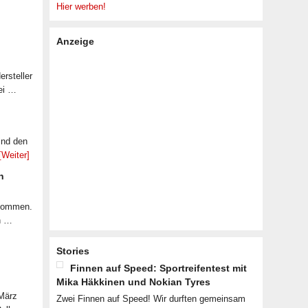
Hier werben!
Anzeige
rsteller
ei …
ind den
[Weiter]
n
ekommen.
n …
Stories
Finnen auf Speed: Sportreifentest mit
Mika Häkkinen und Nokian Tyres
 März
Zwei Finnen auf Speed! Wir durften gemeinsam