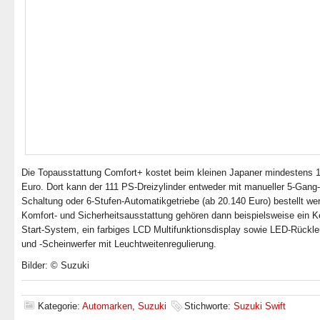
Die Topausstattung Comfort+ kostet beim kleinen Japaner mindestens 
Euro. Dort kann der 111 PS-Dreizylinder entweder mit manueller 5-Gang-
Schaltung oder 6-Stufen-Automatikgetriebe (ab 20.140 Euro) bestellt we
Komfort- und Sicherheitsausstattung gehören dann beispielsweise ein K
Start-System, ein farbiges LCD Multifunktionsdisplay sowie LED-Rückl
und -Scheinwerfer mit Leuchtweitenregulierung.
Bilder: © Suzuki
Kategorie:
Automarken
,
Suzuki
Stichworte:
Suzuki Swift