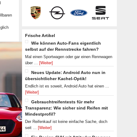
d
llbaren
glich
Frische Artikel
Wie können Auto-Fans eigentlich
selbst auf der Rennstrecke fahren?
Mal einen Sportwagen oder gar einen Rennwagen
über …
[Weiter]
Neues Update: Android Auto nun in
übersichtlicher Kachel-Optik!
Endlich ist es soweit, Android Auto hat einen …
[Weiter]
Gebrauchtreifentests für mehr
Transparenz: Wie sicher sind Reifen mit
Mindestprofil?
Der Reifenkauf ist keine einfache Sache, doch
seit …
[Weiter]