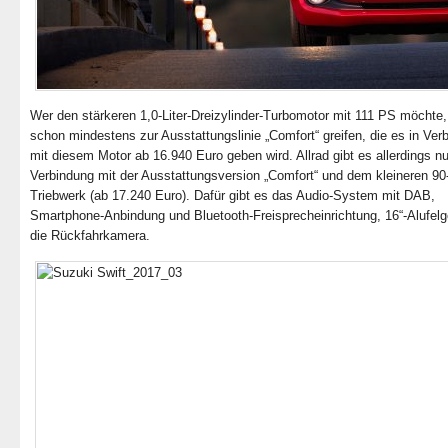
Wer den stärkeren 1,0-Liter-Dreizylinder-Turbomotor mit 111 PS möchte
schon mindestens zur Ausstattungslinie „Comfort“ greifen, die es in Ver
mit diesem Motor ab 16.940 Euro geben wird. Allrad gibt es allerdings nu
Verbindung mit der Ausstattungsversion „Comfort“ und dem kleineren 90
Triebwerk (ab 17.240 Euro). Dafür gibt es das Audio-System mit DAB,
Smartphone-Anbindung und Bluetooth-Freisprecheinrichtung, 16“-Alufelg
die Rückfahrkamera.