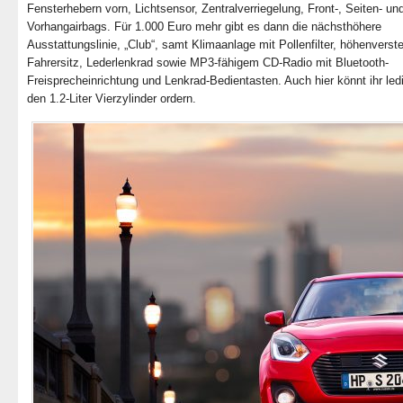
Fensterhebern vorn, Lichtsensor, Zentralverriegelung, Front-, Seiten- un
Vorhangairbags. Für 1.000 Euro mehr gibt es dann die nächsthöhere
Ausstattungslinie, „Club“, samt Klimaanlage mit Pollenfilter, höhenverste
Fahrersitz, Lederlenkrad sowie MP3-fähigem CD-Radio mit Bluetooth-
Freisprecheinrichtung und Lenkrad-Bedientasten. Auch hier könnt ihr ledi
den 1.2-Liter Vierzylinder ordern.