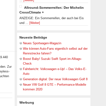
…
[Weiter]
Allround-Sommerreifen: Der Michelin
CrossClimate +
ANZEIGE: Ein Sommerreifen, der auch bei Eis
und …
[Weiter]
Neueste Beiträge
Neues Sportwagen-Magazin
Wie können Auto-Fans eigentlich selbst auf der
Rennstrecke fahren?
19.440
Boost Baby! Suzuki Swift Sport im Alltags-
Check
rden. Zur
Fahrbericht: Volkswagen e-Up! – Das Volks-E-
eyless-
Auto
euchten
Generation digital: Der neue Volkswagen Golf 8
Neuer VW Golf 8 GTE – Performance-Modelle
kommen 2020
Werbung