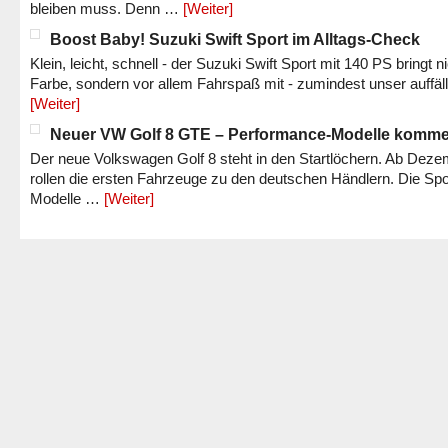
bleiben muss. Denn …
[Weiter]
Boost Baby! Suzuki Swift Sport im Alltags-Check
Klein, leicht, schnell - der Suzuki Swift Sport mit 140 PS bringt n
Farbe, sondern vor allem Fahrspaß mit - zumindest unser auffäl
[Weiter]
Neuer VW Golf 8 GTE – Performance-Modelle komm
Der neue Volkswagen Golf 8 steht in den Startlöchern. Ab Dez
rollen die ersten Fahrzeuge zu den deutschen Händlern. Die Spo
Modelle …
[Weiter]