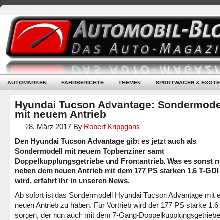
AUTOMARKEN
FAHRBERICHTE
THEMEN
SPORTWAGEN & EXOTE
Hyundai Tucson Advantage: Sondermode
mit neuem Antrieb
28. März 2017
By
Robert Krippgans
Den Hyundai Tucson Advantage gibt es jetzt auch als
Sondermodell mit neuem Topbenziner samt
Doppelkupplungsgetriebe und Frontantrieb. Was es sonst 
neben dem neuen Antrieb mit dem 177 PS starken 1.6 T-GDI
wird, erfahrt ihr in unseren News.
Ab sofort ist das Sondermodell Hyundai Tucson Advantage mit 
neuen Antrieb zu haben. Für Vortrieb wird der 177 PS starke 1.
sorgen, der nun auch mit dem 7-Gang-Doppelkupplungsgetrieb