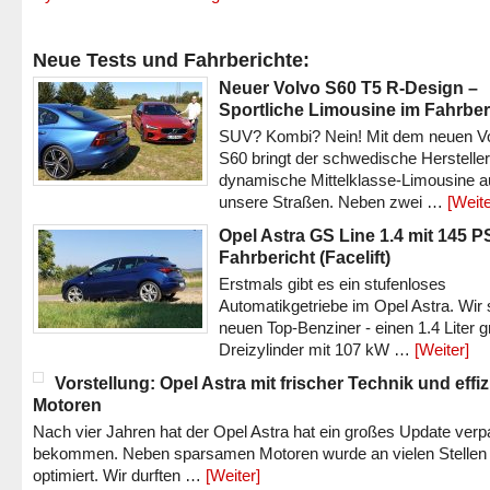
Neue Tests und Fahrberichte:
Neuer Volvo S60 T5 R-Design –
Sportliche Limousine im Fahrber
SUV? Kombi? Nein! Mit dem neuen V
S60 bringt der schwedische Hersteller
dynamische Mittelklasse-Limousine a
unsere Straßen. Neben zwei …
[Weite
Opel Astra GS Line 1.4 mit 145 P
Fahrbericht (Facelift)
Erstmals gibt es ein stufenloses
Automatikgetriebe im Opel Astra. Wir 
neuen Top-Benziner - einen 1.4 Liter 
Dreizylinder mit 107 kW …
[Weiter]
Vorstellung: Opel Astra mit frischer Technik und effi
Motoren
Nach vier Jahren hat der Opel Astra hat ein großes Update verp
bekommen. Neben sparsamen Motoren wurde an vielen Stellen
optimiert. Wir durften …
[Weiter]