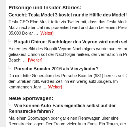
Erlkönige und Insider-Stories:
Gerücht: Tesla Model 3 kostet nur die Hälfte des Model
Tesla-CEO Elon Musk teilte via Twitter mit, dass das Tesla Mode
März nächsten Jahres präsentiert wird und dann bei einem Prei
35.000 Dollar …
[Weiter]
Bugatti Chiron: Nachfolger des Veyron wird noch sc
Ein erstes Bild des Bugatti Veyron-Nachfolgers wurde nun erstm
geleaked! Chiron soll der Nachfolger heißen, der vermutlich in P
Beach, …
[Weiter]
Porsche Boxster 2016 als Vierzylinder?
Da die dritte Generation des Porsche Boxster (981) bereits seit 
den Straßen rollt, wird es Zeit ihn ein wenig aufzubügeln. Im
kommenden Jahr …
[Weiter]
Neue Sportwagen:
Wie können Auto-Fans eigentlich selbst auf der
Rennstrecke fahren?
Mal einen Sportwagen oder gar einen Rennwagen über eine
Rennstrecke jagen: Der Traum vieler Auto-Fans. Ein Traum, der