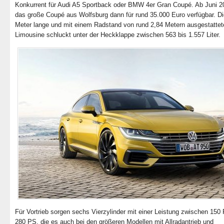
Konkurrent für Audi A5 Sportback oder BMW 4er Gran Coupé. Ab Juni 20
das große Coupé aus Wolfsburg dann für rund 35.000 Euro verfügbar. Di
Meter lange und mit einem Radstand von rund 2,84 Metern ausgestattet
Limousine schluckt unter der Heckklappe zwischen 563 bis 1.557 Liter.
Für Vortrieb sorgen sechs Vierzylinder mit einer Leistung zwischen 150
280 PS, die es auch bei den größeren Modellen mit Allradantrieb und