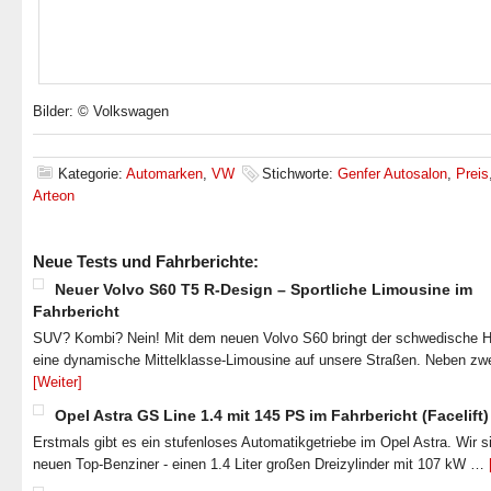
Bilder: © Volkswagen
Kategorie:
Automarken
,
VW
Stichworte:
Genfer Autosalon
,
Preis
Arteon
Neue Tests und Fahrberichte:
Neuer Volvo S60 T5 R-Design – Sportliche Limousine im
Fahrbericht
SUV? Kombi? Nein! Mit dem neuen Volvo S60 bringt der schwedische He
eine dynamische Mittelklasse-Limousine auf unsere Straßen. Neben zw
[Weiter]
Opel Astra GS Line 1.4 mit 145 PS im Fahrbericht (Facelift)
Erstmals gibt es ein stufenloses Automatikgetriebe im Opel Astra. Wir s
neuen Top-Benziner - einen 1.4 Liter großen Dreizylinder mit 107 kW …