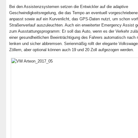
Bei den Assistenzsystemen setzen die Entwickler auf die adaptive
Geschwindigkeitsregelung, die das Tempo an eventuell vorgeschriebene
anpasst sowie auf ein Kurvenlicht, das GPS-Daten nutzt, um schon vor
Straßenverlauf auszuleuchten. Auch ein erweiterter Emergency Assist g
zum Ausstattungsprogramm: Er soll das Auto, wenn es der Verkehr zuläs
einer gesundheitlichen Beeinträchtigung des Fahrers automatisch nach 
lenken und sicher abbremsen. Serienmäßig rollt der elegante Volkswage
Zöllern, aber optional können auch 19 und 20 Zoll aufgezogen werden.