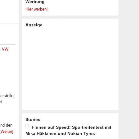
Werbung
Hier werben!
Anzeige
,
VW
rsteller
ei …
Stories
ind den
Finnen auf Speed: Sportreifentest mit
[Weiter]
Mika Häkkinen und Nokian Tyres