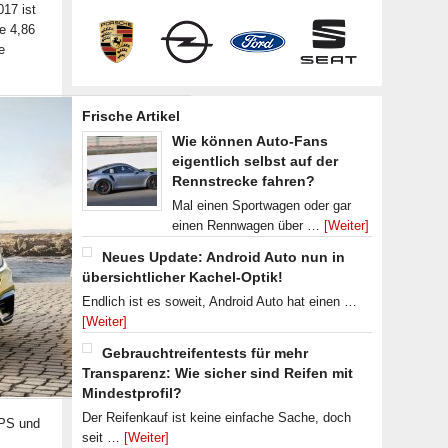
17 ist
e 4,86
e
Frische Artikel
Wie können Auto-Fans
eigentlich selbst auf der
Rennstrecke fahren?
Mal einen Sportwagen oder gar
einen Rennwagen über …
[Weiter]
Neues Update: Android Auto nun in
übersichtlicher Kachel-Optik!
Endlich ist es soweit, Android Auto hat einen …
[Weiter]
Gebrauchtreifentests für mehr
Transparenz: Wie sicher sind Reifen mit
Mindestprofil?
Der Reifenkauf ist keine einfache Sache, doch
 PS und
seit …
[Weiter]