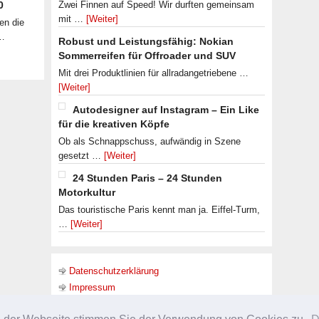
0
Zwei Finnen auf Speed! Wir durften gemeinsam
mit …
[Weiter]
en die
 …
Robust und Leistungsfähig: Nokian
Sommerreifen für Offroader und SUV
Mit drei Produktlinien für allradangetriebene …
[Weiter]
Autodesigner auf Instagram – Ein Like
für die kreativen Köpfe
Ob als Schnappschuss, aufwändig in Szene
gesetzt …
[Weiter]
24 Stunden Paris – 24 Stunden
Motorkultur
Das touristische Paris kennt man ja. Eiffel-Turm,
…
[Weiter]
Datenschutzerklärung
Impressum