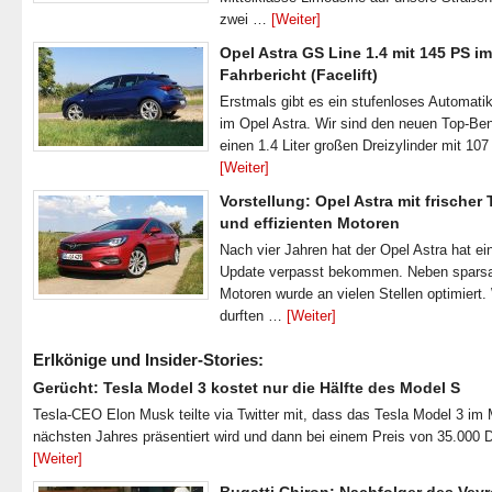
zwei …
[Weiter]
Opel Astra GS Line 1.4 mit 145 PS im
Fahrbericht (Facelift)
Erstmals gibt es ein stufenloses Automatik
im Opel Astra. Wir sind den neuen Top-Ben
einen 1.4 Liter großen Dreizylinder mit 1
[Weiter]
Vorstellung: Opel Astra mit frischer
und effizienten Motoren
Nach vier Jahren hat der Opel Astra hat ei
Update verpasst bekommen. Neben spar
Motoren wurde an vielen Stellen optimiert.
durften …
[Weiter]
Erlkönige und Insider-Stories:
Gerücht: Tesla Model 3 kostet nur die Hälfte des Model S
Tesla-CEO Elon Musk teilte via Twitter mit, dass das Tesla Model 3 im
nächsten Jahres präsentiert wird und dann bei einem Preis von 35.000 
[Weiter]