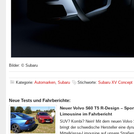
Bilder: © Subaru
Kategorie:
Automarken
,
Subaru
Stichworte:
Subaru XV Concept
Neue Tests und Fahrberichte:
Neuer Volvo S60 T5 R-Design – Spor
Limousine im Fahrbericht
SUV? Kombi? Nein! Mit dem neuen Volvo
bringt der schwedische Hersteller eine dy
Mittelklasse-Limousine auf unsere Straße