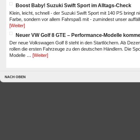
Boost Baby! Suzuki Swift Sport im Alltags-Check
Klein, leicht, schnell - der Suzuki Swift Sport mit 140 PS bringt n
Farbe, sondern vor allem Fahrspaß mit - zumindest unser auffäl
[Weiter]
Neuer VW Golf 8 GTE – Performance-Modelle komm
Der neue Volkswagen Golf 8 steht in den Startlöchern. Ab Dez
rollen die ersten Fahrzeuge zu den deutschen Händlern. Die Spo
Modelle …
[Weiter]
NACH OBEN