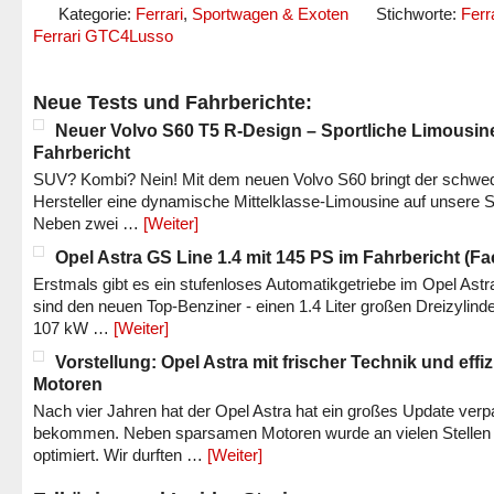
Kategorie:
Ferrari
,
Sportwagen & Exoten
Stichworte:
Ferr
Ferrari GTC4Lusso
Neue Tests und Fahrberichte:
Neuer Volvo S60 T5 R-Design – Sportliche Limousin
Fahrbericht
SUV? Kombi? Nein! Mit dem neuen Volvo S60 bringt der schwe
Hersteller eine dynamische Mittelklasse-Limousine auf unsere S
Neben zwei …
[Weiter]
Opel Astra GS Line 1.4 mit 145 PS im Fahrbericht (Fac
Erstmals gibt es ein stufenloses Automatikgetriebe im Opel Astr
sind den neuen Top-Benziner - einen 1.4 Liter großen Dreizylinde
107 kW …
[Weiter]
Vorstellung: Opel Astra mit frischer Technik und effi
Motoren
Nach vier Jahren hat der Opel Astra hat ein großes Update verp
bekommen. Neben sparsamen Motoren wurde an vielen Stellen
optimiert. Wir durften …
[Weiter]