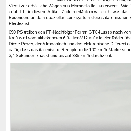
Viersitzer erhältliche Wagen aus Maranello flott unterwegs. Wie fl
erfahrt ihr in diesem Artikel. Zudem erläutern wir euch, was das
Besonders an dem speziellen Lenksystem dieses italienischen 
Pferdes ist.
690 PS treiben den FF-Nachfolger Ferrari GTC4Lusso nach vorn
Kraft wird vom altbekannten 6,3-Liter-V12 auf alle vier Räder üb
Diese Power, der Allradantrieb und das elektronische Differentia
dafür, dass das italienische Rennpferd die 100 km/h-Marke sch
3,4 Sekunden knackt und bis auf 335 km/h durchzieht.