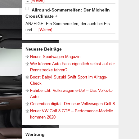
…
[Weiter]
Allround-Sommerreifen: Der Michelin
CrossClimate +
ANZEIGE: Ein Sommerreifen, der auch bei Eis
und …
[Weiter]
Neueste Beiträge
Neues Sportwagen-Magazin
Wie können Auto-Fans eigentlich selbst auf der
Rennstrecke fahren?
Boost Baby! Suzuki Swift Sport im Alltags-
Check
Fahrbericht: Volkswagen e-Up! – Das Volks-E-
Auto
Generation digital: Der neue Volkswagen Golf 8
Neuer VW Golf 8 GTE – Performance-Modelle
kommen 2020
Werbung