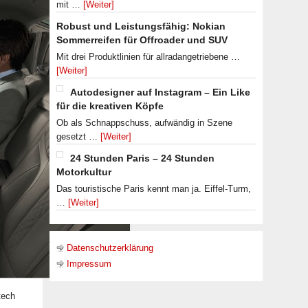
mit …
[Weiter]
Robust und Leistungsfähig: Nokian
Sommerreifen für Offroader und SUV
Mit drei Produktlinien für allradangetriebene …
[Weiter]
Autodesigner auf Instagram – Ein Like
für die kreativen Köpfe
Ob als Schnappschuss, aufwändig in Szene
gesetzt …
[Weiter]
24 Stunden Paris – 24 Stunden
Motorkultur
Das touristische Paris kennt man ja. Eiffel-Turm,
…
[Weiter]
Datenschutzerklärung
Impressum
tech