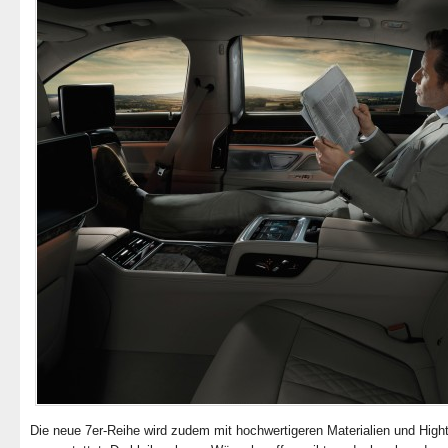
Die neue 7er-Reihe wird zudem mit hochwertigeren Materialien und High