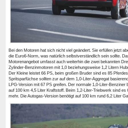
Bei den Motoren hat sich nicht viel geändert. Sie erfüllen jetzt abe
die Euro6-Norm, was natürlich selbstverständlich sein sollte. Da
Motorenangebot umfasst auch weiterhin die zwei bekannten Dre
Zylinder-Benzinmotoren mit 1,0 beziehungsweise 1,2 Litern Hu
Der Kleine leistet 66 PS, beim großen Bruder sind es 85 Pferdes
Spritsparfüchse sollten zur auf dem 1,0-Liter-Aggregat basieren
LPG-Version mit 67 PS greifen. Der normale 1,0-Liter-Benziner 
auf 100 km 4,5 Liter Kraftstoff. Beim 1,2-Liter-Triebwerk sind es 0
mehr. Die Autogas-Version benötigt auf 100 km rund 6,2 Liter Ga