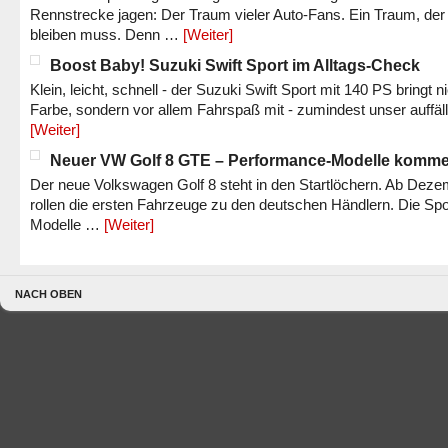
Rennstrecke jagen: Der Traum vieler Auto-Fans. Ein Traum, der
bleiben muss. Denn …
[Weiter]
Boost Baby! Suzuki Swift Sport im Alltags-Check
Klein, leicht, schnell - der Suzuki Swift Sport mit 140 PS bringt n
Farbe, sondern vor allem Fahrspaß mit - zumindest unser auffäl
[Weiter]
Neuer VW Golf 8 GTE – Performance-Modelle komm
Der neue Volkswagen Golf 8 steht in den Startlöchern. Ab Dez
rollen die ersten Fahrzeuge zu den deutschen Händlern. Die Spo
Modelle …
[Weiter]
NACH OBEN