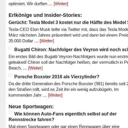
optimiert. Wir durften …
[Weiter]
Erlkönige und Insider-Stories:
Gerücht: Tesla Model 3 kostet nur die Hälfte des Model
Tesla-CEO Elon Musk teilte via Twitter mit, dass das Tesla Mode
März nächsten Jahres präsentiert wird und dann bei einem Prei
35.000 Dollar …
[Weiter]
Bugatti Chiron: Nachfolger des Veyron wird noch sc
Ein erstes Bild des Bugatti Veyron-Nachfolgers wurde nun erstm
geleaked! Chiron soll der Nachfolger heißen, der vermutlich in P
Beach, …
[Weiter]
Porsche Boxster 2016 als Vierzylinder?
Da die dritte Generation des Porsche Boxster (981) bereits seit 
den Straßen rollt, wird es Zeit ihn ein wenig aufzubügeln. Im
kommenden Jahr …
[Weiter]
Neue Sportwagen:
Wie können Auto-Fans eigentlich selbst auf der
Rennstrecke fahren?
Mal einen Sportwagen oder gar einen Rennwagen über eine