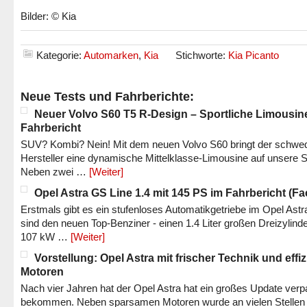
Bilder: © Kia
Kategorie:
Automarken
,
Kia
Stichworte:
Kia Picanto
Neue Tests und Fahrberichte:
Neuer Volvo S60 T5 R-Design – Sportliche Limousin
Fahrbericht
SUV? Kombi? Nein! Mit dem neuen Volvo S60 bringt der schwe
Hersteller eine dynamische Mittelklasse-Limousine auf unsere S
Neben zwei …
[Weiter]
Opel Astra GS Line 1.4 mit 145 PS im Fahrbericht (Fac
Erstmals gibt es ein stufenloses Automatikgetriebe im Opel Astr
sind den neuen Top-Benziner - einen 1.4 Liter großen Dreizylinde
107 kW …
[Weiter]
Vorstellung: Opel Astra mit frischer Technik und effi
Motoren
Nach vier Jahren hat der Opel Astra hat ein großes Update verp
bekommen. Neben sparsamen Motoren wurde an vielen Stellen