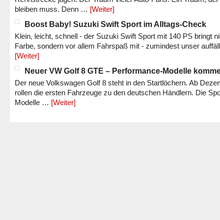
bleiben muss. Denn …
[Weiter]
Boost Baby! Suzuki Swift Sport im Alltags-Check
Klein, leicht, schnell - der Suzuki Swift Sport mit 140 PS bringt n
Farbe, sondern vor allem Fahrspaß mit - zumindest unser auffäl
[Weiter]
Neuer VW Golf 8 GTE – Performance-Modelle komm
Der neue Volkswagen Golf 8 steht in den Startlöchern. Ab Dez
rollen die ersten Fahrzeuge zu den deutschen Händlern. Die Spo
Modelle …
[Weiter]