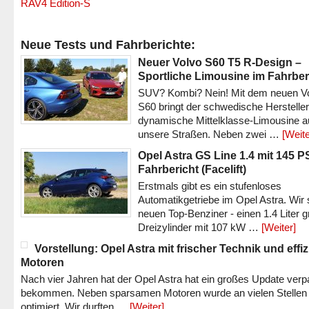
RAV4 Edition-S
Neue Tests und Fahrberichte:
Neuer Volvo S60 T5 R-Design –
Sportliche Limousine im Fahrber
SUV? Kombi? Nein! Mit dem neuen V
S60 bringt der schwedische Hersteller
dynamische Mittelklasse-Limousine a
unsere Straßen. Neben zwei …
[Weite
Opel Astra GS Line 1.4 mit 145 P
Fahrbericht (Facelift)
Erstmals gibt es ein stufenloses
Automatikgetriebe im Opel Astra. Wir 
neuen Top-Benziner - einen 1.4 Liter 
Dreizylinder mit 107 kW …
[Weiter]
Vorstellung: Opel Astra mit frischer Technik und effi
Motoren
Nach vier Jahren hat der Opel Astra hat ein großes Update verp
bekommen. Neben sparsamen Motoren wurde an vielen Stellen
optimiert. Wir durften …
[Weiter]