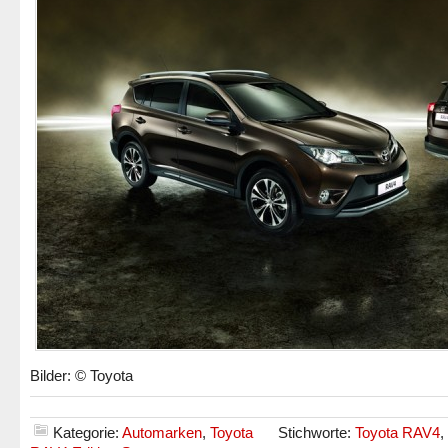
Bilder: © Toyota
Kategorie:
Automarken
,
Toyota
Stichworte:
Toyota RAV4
,