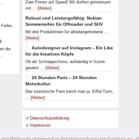
Zwei Finnen auf Speed! Wir durften gemeinsam
 …
mit …
[Weiter]
Robust und Leistungsfähig: Nokian
Sommerreifen für Offroader und SUV
r Farbe,
Mit drei Produktlinien für allradangetriebene …
[Weiter]
0
Autodesigner auf Instagram – Ein Like
en die
für die kreativen Köpfe
 …
Ob als Schnappschuss, aufwändig in Szene
gesetzt …
[Weiter]
24 Stunden Paris – 24 Stunden
Motorkultur
Das touristische Paris kennt man ja. Eiffel-Turm,
…
[Weiter]
Datenschutzerklärung
Impressum