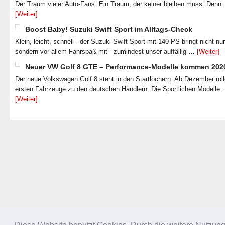
Der Traum vieler Auto-Fans. Ein Traum, der keiner bleiben muss. Denn
[Weiter]
Boost Baby! Suzuki Swift Sport im Alltags-Check
Klein, leicht, schnell - der Suzuki Swift Sport mit 140 PS bringt nicht nu
sondern vor allem Fahrspaß mit - zumindest unser auffällig …
[Weiter]
Neuer VW Golf 8 GTE – Performance-Modelle kommen 202
Der neue Volkswagen Golf 8 steht in den Startlöchern. Ab Dezember roll
ersten Fahrzeuge zu den deutschen Händlern. Die Sportlichen Modelle
[Weiter]