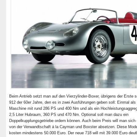
Beim Antrieb setzt man auf den Vierzylinder-Boxer, übrigens der Erste 
912 der 60er Jahre, den es in zwei Ausführungen geben soll: Einmal als Z
Maschine mit rund 286 PS und 400 Nm und als ein Hochleistungsaggreg
2,5 Liter Hubraum, 360 PS und 470 Nm. Optional soll man dazu ein
Doppelkupplungsgetriebe ordern können. Auch beim Preis will man sich 
von der Verwandtschaft á la Cayman und Boxster absetzen. Diese Mode
kosten mindestens 50.000 Euro. Der neue 718 will mit 39.000 Euro deut