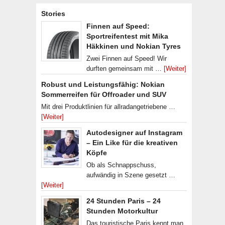
Stories
Finnen auf Speed:
Sportreifentest mit Mika
Häkkinen und Nokian Tyres
Zwei Finnen auf Speed! Wir
durften gemeinsam mit …
[Weiter]
Robust und Leistungsfähig: Nokian
Sommerreifen für Offroader und SUV
Mit drei Produktlinien für allradangetriebene …
[Weiter]
Autodesigner auf Instagram
– Ein Like für die kreativen
Köpfe
Ob als Schnappschuss,
aufwändig in Szene gesetzt …
[Weiter]
24 Stunden Paris – 24
Stunden Motorkultur
Das touristische Paris kennt man