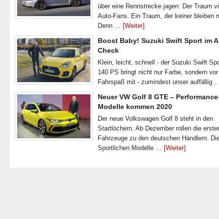
über eine Rennstrecke jagen: Der Traum vi
Auto-Fans. Ein Traum, der keiner bleiben 
Denn …
[Weiter]
Boost Baby! Suzuki Swift Sport im A
Check
Klein, leicht, schnell - der Suzuki Swift Spo
140 PS bringt nicht nur Farbe, sondern vor
Fahrspaß mit - zumindest unser auffällig
Neuer VW Golf 8 GTE – Performance
Modelle kommen 2020
Der neue Volkswagen Golf 8 steht in den
Startlöchern. Ab Dezember rollen die erste
Fahrzeuge zu den deutschen Händlern. Di
Sportlichen Modelle …
[Weiter]