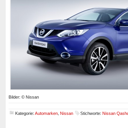
Bilder: © Nissan
Kategorie:
Automarken
,
Nissan
Stichworte:
Nissan Qashq