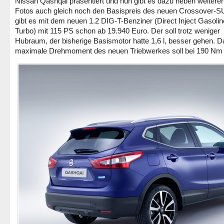
Nissan Qashqai präsentiert und nun gibt es dazu neben weitere
Fotos auch gleich noch den Basispreis des neuen Crossover-S
gibt es mit dem neuen 1.2 DIG-T-Benziner (Direct Inject Gasolin
Turbo) mit 115 PS schon ab 19.940 Euro. Der soll trotz weniger
Hubraum, der bisherige Basismotor hatte 1,6 l, besser gehen. D
maximale Drehmoment des neuen Triebwerkes soll bei 190 Nm 