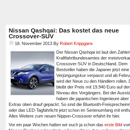
Nissan Qashqai: Das kostet das neue
Crossover-SUV
18. November 2013
By
Robert Krippgans
Der Nissan Qashqai ist laut den Zahle
Kraftfahrtbundesamtes der meistverka
Crossover-SUV in Deutschland. Dem
Bestseller haben die Japaner jetzt eine
Verjüngungskur verpasst und ab Febru
wird der Neue zu den Händlern rollen. 
bleibt der Preis mit 19.940 Euro auf d
Niveau des Vorgängers. Bei der Aussta
haben die japanischen Ingenieure aber 
Extras oben drauf gepackt. So sind die Bluetooth-Freisprecheinr
oder das LED-Tagfahrlicht jetzt schon im Serienumfang mit entha
Alles Weitere zum neuen Nippon-Crossover erfahrt ihr hier.
Vor ein paar Wochen hatten wir euch ja schon das
erste Bild
vom