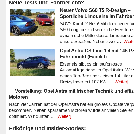
Neue Tests und Fahrberichte:
Neuer Volvo S60 T5 R-Design –
Sportliche Limousine im Fahrber
SUV? Kombi? Nein! Mit dem neuen V
S60 bringt der schwedische Hersteller
dynamische Mittelklasse-Limousine a
unsere Straßen. Neben zwei …
[Weite
Opel Astra GS Line 1.4 mit 145 P
Fahrbericht (Facelift)
Erstmals gibt es ein stufenloses
Automatikgetriebe im Opel Astra. Wir 
neuen Top-Benziner - einen 1.4 Liter 
Dreizylinder mit 107 kW …
[Weiter]
Vorstellung: Opel Astra mit frischer Technik und effi
Motoren
Nach vier Jahren hat der Opel Astra hat ein großes Update verp
bekommen. Neben sparsamen Motoren wurde an vielen Stellen
optimiert. Wir durften …
[Weiter]
Erlkönige und Insider-Stories: