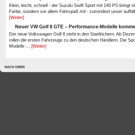
Klein, leicht, schnell - der Suzuki Swift Sport mit 140 PS bringt n
Farbe, sondern vor allem Fahrspaß mit - zumindest unser auffäl
[Weiter]
Neuer VW Golf 8 GTE – Performance-Modelle komm
Der neue Volkswagen Golf 8 steht in den Startlöchern. Ab Dez
rollen die ersten Fahrzeuge zu den deutschen Händlern. Die Spo
Modelle …
[Weiter]
NACH OBEN