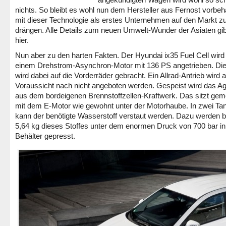
nichts. So bleibt es wohl nun dem Hersteller aus Fernost vorbeh
mit dieser Technologie als erstes Unternehmen auf den Markt z
drängen. Alle Details zum neuen Umwelt-Wunder der Asiaten gib
hier.
Nun aber zu den harten Fakten. Der Hyundai ix35 Fuel Cell wird
einem Drehstrom-Asynchron-Motor mit 136 PS angetrieben. Die
wird dabei auf die Vorderräder gebracht. Ein Allrad-Antrieb wird a
Voraussicht nach nicht angeboten werden. Gespeist wird das A
aus dem bordeigenen Brennstoffzellen-Kraftwerk. Das sitzt ge
mit dem E-Motor wie gewohnt unter der Motorhaube. In zwei Ta
kann der benötigte Wasserstoff verstaut werden. Dazu werden b
5,64 kg dieses Stoffes unter dem enormen Druck von 700 bar in
Behälter gepresst.