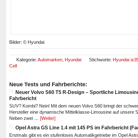
Bilder: © Hyundai
Kategorie:
Automarken
,
Hyundai
Stichworte:
Hyundai ix3
Cell
Neue Tests und Fahrberichte:
Neuer Volvo S60 T5 R-Design – Sportliche Limousin
Fahrbericht
SUV? Kombi? Nein! Mit dem neuen Volvo S60 bringt der schwe
Hersteller eine dynamische Mittelklasse-Limousine auf unsere S
Neben zwei …
[Weiter]
Opel Astra GS Line 1.4 mit 145 PS im Fahrbericht (Fac
Erstmals gibt es ein stufenloses Automatikgetriebe im Opel Astr