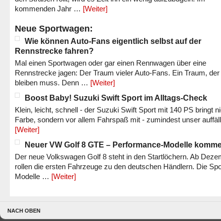
kommenden Jahr …
[Weiter]
Neue Sportwagen:
Wie können Auto-Fans eigentlich selbst auf der
Rennstrecke fahren?
Mal einen Sportwagen oder gar einen Rennwagen über eine
Rennstrecke jagen: Der Traum vieler Auto-Fans. Ein Traum, der
bleiben muss. Denn …
[Weiter]
Boost Baby! Suzuki Swift Sport im Alltags-Check
Klein, leicht, schnell - der Suzuki Swift Sport mit 140 PS bringt n
Farbe, sondern vor allem Fahrspaß mit - zumindest unser auffäl
[Weiter]
Neuer VW Golf 8 GTE – Performance-Modelle komm
Der neue Volkswagen Golf 8 steht in den Startlöchern. Ab Dez
rollen die ersten Fahrzeuge zu den deutschen Händlern. Die Spo
Modelle …
[Weiter]
NACH OBEN