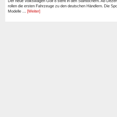
Der neue Volkswagen Golf 8 steht in den Startlöchern. Ab Dez
rollen die ersten Fahrzeuge zu den deutschen Händlern. Die Spo
Modelle …
[Weiter]