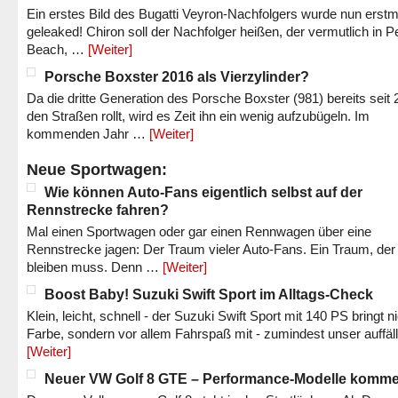
Ein erstes Bild des Bugatti Veyron-Nachfolgers wurde nun erstm
geleaked! Chiron soll der Nachfolger heißen, der vermutlich in P
Beach, …
[Weiter]
Porsche Boxster 2016 als Vierzylinder?
Da die dritte Generation des Porsche Boxster (981) bereits seit 
den Straßen rollt, wird es Zeit ihn ein wenig aufzubügeln. Im
kommenden Jahr …
[Weiter]
Neue Sportwagen:
Wie können Auto-Fans eigentlich selbst auf der
Rennstrecke fahren?
Mal einen Sportwagen oder gar einen Rennwagen über eine
Rennstrecke jagen: Der Traum vieler Auto-Fans. Ein Traum, der
bleiben muss. Denn …
[Weiter]
Boost Baby! Suzuki Swift Sport im Alltags-Check
Klein, leicht, schnell - der Suzuki Swift Sport mit 140 PS bringt n
Farbe, sondern vor allem Fahrspaß mit - zumindest unser auffäl
[Weiter]
Neuer VW Golf 8 GTE – Performance-Modelle komm