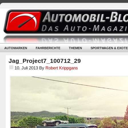
AUTOMARKEN
FAHRBERICHTE
THEMEN
SPORTWAGEN & EXOTE
Jag_Project7_100712_29
10. Juli 2013
By
Robert Krippgans