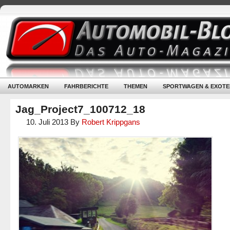
AUTOMARKEN
FAHRBERICHTE
THEMEN
SPORTWAGEN & EXOTE
Jag_Project7_100712_18
10. Juli 2013
By
Robert Krippgans