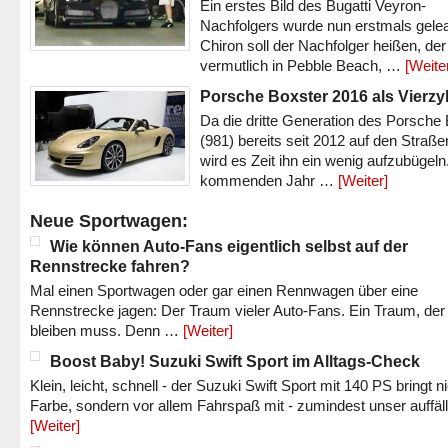
Ein erstes Bild des Bugatti Veyron-
Nachfolgers wurde nun erstmals gele
Chiron soll der Nachfolger heißen, der
vermutlich in Pebble Beach, …
[Weite
Porsche Boxster 2016 als Vierzy
Da die dritte Generation des Porsche
(981) bereits seit 2012 auf den Straßen 
wird es Zeit ihn ein wenig aufzubügeln
kommenden Jahr …
[Weiter]
Neue Sportwagen:
Wie können Auto-Fans eigentlich selbst auf der
Rennstrecke fahren?
Mal einen Sportwagen oder gar einen Rennwagen über eine
Rennstrecke jagen: Der Traum vieler Auto-Fans. Ein Traum, der
bleiben muss. Denn …
[Weiter]
Boost Baby! Suzuki Swift Sport im Alltags-Check
Klein, leicht, schnell - der Suzuki Swift Sport mit 140 PS bringt n
Farbe, sondern vor allem Fahrspaß mit - zumindest unser auffäl
[Weiter]