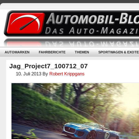
AUTOMARKEN
FAHRBERICHTE
THEMEN
SPORTWAGEN & EXOTE
Jag_Project7_100712_07
10. Juli 2013
By
Robert Krippgans