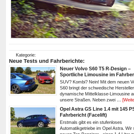
Kategorie:
Neue Tests und Fahrberichte:
Neuer Volvo S60 T5 R-Design –
Sportliche Limousine im Fahrber
SUV? Kombi? Nein! Mit dem neuen V
S60 bringt der schwedische Hersteller
dynamische Mittelklasse-Limousine a
unsere Straßen. Neben zwei …
[Weite
Opel Astra GS Line 1.4 mit 145 P
Fahrbericht (Facelift)
Erstmals gibt es ein stufenloses
Automatikgetriebe im Opel Astra. Wir 