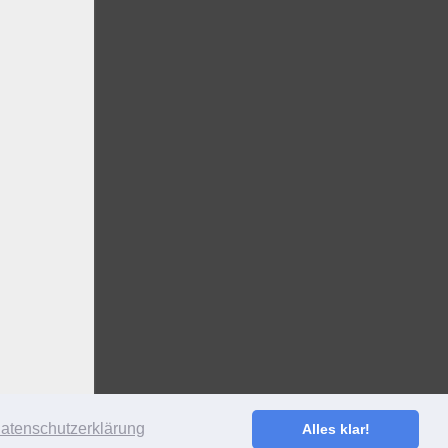
atenschutzerklärung
Alles klar!
S
·
ANMELDEN