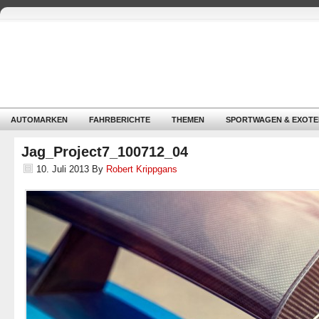
AUTOMARKEN
FAHRBERICHTE
THEMEN
SPORTWAGEN & EXOTE
Jag_Project7_100712_04
10. Juli 2013
By
Robert Krippgans