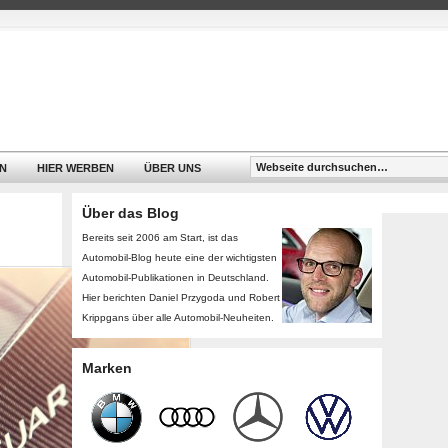
N
HIER WERBEN
ÜBER UNS
Über das Blog
Bereits seit 2006 am Start, ist das
Automobil-Blog heute eine der wichtigsten
Automobil-Publikationen in Deutschland.
Hier berichten Daniel Przygoda und Robert
Krippgans über alle Automobil-Neuheiten.
Marken