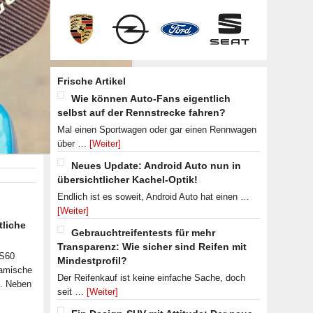
Frische Artikel
Wie können Auto-Fans eigentlich
selbst auf der Rennstrecke fahren?
Mal einen Sportwagen oder gar einen Rennwagen
über …
[Weiter]
Neues Update: Android Auto nun in
übersichtlicher Kachel-Optik!
Endlich ist es soweit, Android Auto hat einen …
[Weiter]
tliche
Gebrauchtreifentests für mehr
Transparenz: Wie sicher sind Reifen mit
 S60
Mindestprofil?
namische
Der Reifenkauf ist keine einfache Sache, doch
n. Neben
seit …
[Weiter]