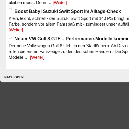
bleiben muss. Denn …
[Weiter]
Boost Baby! Suzuki Swift Sport im Alltags-Check
Klein, leicht, schnell - der Suzuki Swift Sport mit 140 PS bringt n
Farbe, sondern vor allem Fahrspaß mit - zumindest unser auffäl
[Weiter]
Neuer VW Golf 8 GTE – Performance-Modelle komm
Der neue Volkswagen Golf 8 steht in den Startlöchern. Ab Dez
rollen die ersten Fahrzeuge zu den deutschen Händlern. Die Spo
Modelle …
[Weiter]
NACH OBEN