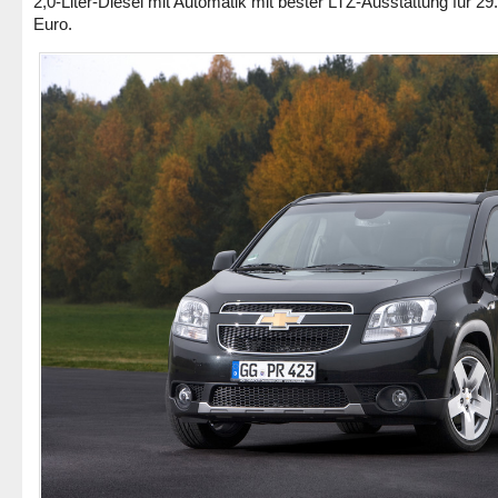
2,0-Liter-Diesel mit Automatik mit bester LTZ-Ausstattung für 29
Euro.