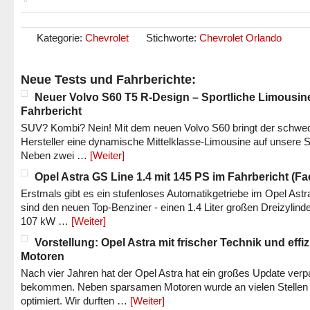
Kategorie:
Chevrolet
Stichworte:
Chevrolet Orlando
Neue Tests und Fahrberichte:
Neuer Volvo S60 T5 R-Design – Sportliche Limousin
Fahrbericht
SUV? Kombi? Nein! Mit dem neuen Volvo S60 bringt der schwe
Hersteller eine dynamische Mittelklasse-Limousine auf unsere S
Neben zwei …
[Weiter]
Opel Astra GS Line 1.4 mit 145 PS im Fahrbericht (Fac
Erstmals gibt es ein stufenloses Automatikgetriebe im Opel Astr
sind den neuen Top-Benziner - einen 1.4 Liter großen Dreizylinde
107 kW …
[Weiter]
Vorstellung: Opel Astra mit frischer Technik und effi
Motoren
Nach vier Jahren hat der Opel Astra hat ein großes Update verp
bekommen. Neben sparsamen Motoren wurde an vielen Stellen
optimiert. Wir durften …
[Weiter]