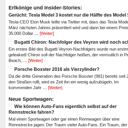
Erlkönige und Insider-Stories:
Gerücht: Tesla Model 3 kostet nur die Hälfte des Model
Tesla-CEO Elon Musk teilte via Twitter mit, dass das Tesla Mode
März nächsten Jahres präsentiert wird und dann bei einem Prei
35.000 Dollar …
[Weiter]
Bugatti Chiron: Nachfolger des Veyron wird noch sc
Ein erstes Bild des Bugatti Veyron-Nachfolgers wurde nun erstm
geleaked! Chiron soll der Nachfolger heißen, der vermutlich in P
Beach, …
[Weiter]
Porsche Boxster 2016 als Vierzylinder?
Da die dritte Generation des Porsche Boxster (981) bereits seit 
den Straßen rollt, wird es Zeit ihn ein wenig aufzubügeln. Im
kommenden Jahr …
[Weiter]
Neue Sportwagen:
Wie können Auto-Fans eigentlich selbst auf der
Rennstrecke fahren?
Mal einen Sportwagen oder gar einen Rennwagen über eine
Rennstrecke jagen: Der Traum vieler Auto-Fans. Ein Traum, der