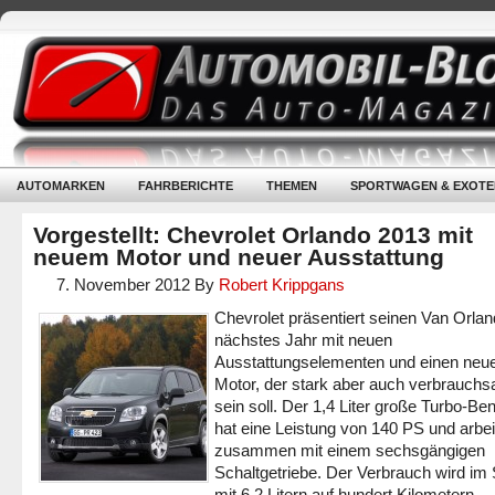
AUTOMARKEN
FAHRBERICHTE
THEMEN
SPORTWAGEN & EXOTE
Vorgestellt: Chevrolet Orlando 2013 mit
neuem Motor und neuer Ausstattung
7. November 2012
By
Robert Krippgans
Chevrolet präsentiert seinen Van Orlan
nächstes Jahr mit neuen
Ausstattungselementen und einen neu
Motor, der stark aber auch verbrauch
sein soll. Der 1,4 Liter große Turbo-Be
hat eine Leistung von 140 PS und arbei
zusammen mit einem sechsgängigen
Schaltgetriebe. Der Verbrauch wird im 
mit 6,2 Litern auf hundert Kilometern