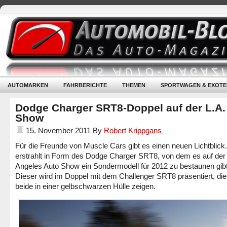
AUTOMARKEN
FAHRBERICHTE
THEMEN
SPORTWAGEN & EXOTE
Dodge Charger SRT8-Doppel auf der L.A.
Show
15. November 2011
By
Robert Krippgans
Für die Freunde von Muscle Cars gibt es einen neuen Lichtblick
erstrahlt in Form des Dodge Charger SRT8, von dem es auf der
Angeles Auto Show ein Sondermodell für 2012 zu bestaunen gibt
Dieser wird im Doppel mit dem Challenger SRT8 präsentiert, die
beide in einer gelbschwarzen Hülle zeigen.