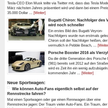
Tesla-CEO Elon Musk teilte via Twitter mit, dass das Tesla Mode
März nächsten Jahres präsentiert wird und dann bei einem Prei
35.000 Dollar …
[Weiter]
Bugatti Chiron: Nachfolger des 
wird noch schneller
Ein erstes Bild des Bugatti Veyron-
Nachfolgers wurde nun erstmals gele
Chiron soll der Nachfolger heißen, der
vermutlich in Pebble Beach, …
[Weite
Porsche Boxster 2016 als Vierzy
Da die dritte Generation des Porsche
(981) bereits seit 2012 auf den Straßen 
wird es Zeit ihn ein wenig aufzubügeln
kommenden Jahr …
[Weiter]
Neue Sportwagen:
Wie können Auto-Fans eigentlich selbst auf der
Rennstrecke fahren?
Mal einen Sportwagen oder gar einen Rennwagen über eine
Rennstrecke jagen: Der Traum vieler Auto-Fans. Ein Traum, der