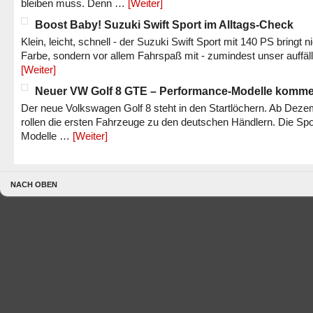
bleiben muss. Denn …
[Weiter]
Boost Baby! Suzuki Swift Sport im Alltags-Check
Klein, leicht, schnell - der Suzuki Swift Sport mit 140 PS bringt n
Farbe, sondern vor allem Fahrspaß mit - zumindest unser auffäl
[Weiter]
Neuer VW Golf 8 GTE – Performance-Modelle komm
Der neue Volkswagen Golf 8 steht in den Startlöchern. Ab Dez
rollen die ersten Fahrzeuge zu den deutschen Händlern. Die Spo
Modelle …
[Weiter]
NACH OBEN