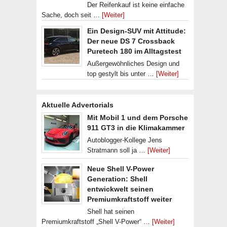
Der Reifenkauf ist keine einfache
Sache, doch seit …
[Weiter]
Ein Design-SUV mit Attitude:
Der neue DS 7 Crossback
Puretech 180 im Alltagstest
Außergewöhnliches Design und
top gestylt bis unter …
[Weiter]
Aktuelle Advertorials
Mit Mobil 1 und dem Porsche
911 GT3 in die Klimakammer
Autoblogger-Kollege Jens
Stratmann soll ja …
[Weiter]
Neue Shell V-Power
Generation: Shell
entwickwelt seinen
Premiumkraftstoff weiter
Shell hat seinen
Premiumkraftstoff „Shell V-Power“ …
[Weiter]