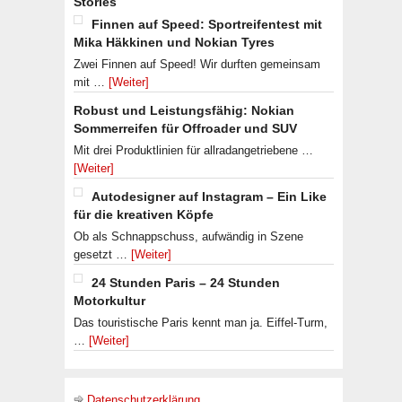
Stories
Finnen auf Speed: Sportreifentest mit
Mika Häkkinen und Nokian Tyres
Zwei Finnen auf Speed! Wir durften gemeinsam
mit …
[Weiter]
Robust und Leistungsfähig: Nokian
Sommerreifen für Offroader und SUV
Mit drei Produktlinien für allradangetriebene …
[Weiter]
Autodesigner auf Instagram – Ein Like
für die kreativen Köpfe
Ob als Schnappschuss, aufwändig in Szene
gesetzt …
[Weiter]
24 Stunden Paris – 24 Stunden
Motorkultur
Das touristische Paris kennt man ja. Eiffel-Turm,
…
[Weiter]
Datenschutzerklärung