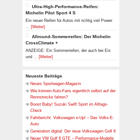
Ultra-High-Performance-Reifen:
Michelin Pilot Sport 4 S
Ein neuer Reifen für Autos mit richtig viel Power.
…
[Weiter]
Allround-Sommerreifen: Der Michelin
CrossClimate +
ANZEIGE: Ein Sommerreifen, der auch bei Eis
und …
[Weiter]
Neueste Beiträge
Neues Sportwagen-Magazin
Wie können Auto-Fans eigentlich selbst auf der
Rennstrecke fahren?
Boost Baby! Suzuki Swift Sport im Alltags-
Check
Fahrbericht: Volkswagen e-Up! – Das Volks-E-
Auto
Generation digital: Der neue Volkswagen Golf 8
Neuer VW Golf 8 GTE – Performance-Modelle