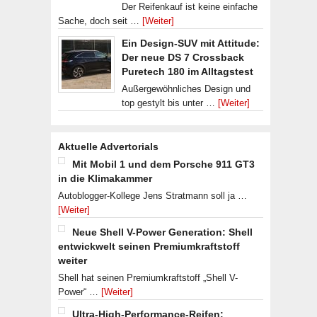
Der Reifenkauf ist keine einfache
Sache, doch seit …
[Weiter]
Ein Design-SUV mit Attitude:
Der neue DS 7 Crossback
Puretech 180 im Alltagstest
Außergewöhnliches Design und
top gestylt bis unter …
[Weiter]
Aktuelle Advertorials
Mit Mobil 1 und dem Porsche 911 GT3
in die Klimakammer
Autoblogger-Kollege Jens Stratmann soll ja …
[Weiter]
Neue Shell V-Power Generation: Shell
entwickwelt seinen Premiumkraftstoff
weiter
Shell hat seinen Premiumkraftstoff „Shell V-
Power“ …
[Weiter]
Ultra-High-Performance-Reifen: