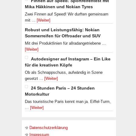
Finnen auf Speed: Sportreifentest mit
Mika Häkkinen und Nokian Tyres
Zwei Finnen auf Speed! Wir durften gemeinsam
mit …
[Weiter]
Robust und Leistungsfähig: Nokian
Sommerreifen für Offroader und SUV
Mit drei Produktlinien für allradangetriebene …
[Weiter]
Autodesigner auf Instagram – Ein Like
für die kreativen Köpfe
Ob als Schnappschuss, aufwändig in Szene
gesetzt …
[Weiter]
24 Stunden Paris – 24 Stunden
Motorkultur
Das touristische Paris kennt man ja. Eiffel-Turm,
…
[Weiter]
Datenschutzerklärung
Impressum