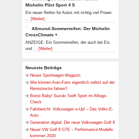
Michelin Pilot Sport 4 S
Ein neuer Reifen für Autos mit richtig viel Power.
…
[Weiter]
Allround-Sommerreifen: Der Michelin
CrossClimate +
ANZEIGE: Ein Sommerreifen, der auch bei Eis
und …
[Weiter]
Neueste Beiträge
Neues Sportwagen-Magazin
Wie können Auto-Fans eigentlich selbst auf der
Rennstrecke fahren?
Boost Baby! Suzuki Swift Sport im Alltags-
Check
Fahrbericht: Volkswagen e-Up! – Das Volks-E-
Auto
Generation digital: Der neue Volkswagen Golf 8
Neuer VW Golf 8 GTE – Performance-Modelle
kommen 2020