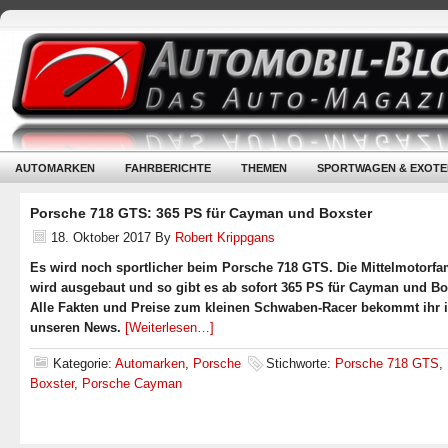
AUTOMARKEN
FAHRBERICHTE
THEMEN
SPORTWAGEN & EXOTE
Porsche 718 GTS: 365 PS für Cayman und Boxster
18. Oktober 2017
By
Robert Krippgans
Es wird noch sportlicher beim Porsche 718 GTS. Die Mittelmotorfa
wird ausgebaut und so gibt es ab sofort 365 PS für Cayman und Bo
Alle Fakten und Preise zum kleinen Schwaben-Racer bekommt ihr 
unseren News.
[Weiterlesen…]
Kategorie:
Automarken
,
Porsche
Stichworte:
Porsche 718 GTS
,
Boxster
,
Porsche Cayman