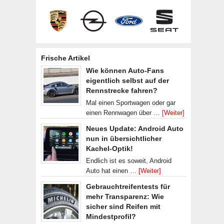
Frische Artikel
Wie können Auto-Fans
eigentlich selbst auf der
Rennstrecke fahren?
Mal einen Sportwagen oder gar
einen Rennwagen über …
[Weiter]
Neues Update: Android Auto
nun in übersichtlicher
Kachel-Optik!
Endlich ist es soweit, Android
Auto hat einen …
[Weiter]
Gebrauchtreifentests für
mehr Transparenz: Wie
sicher sind Reifen mit
Mindestprofil?