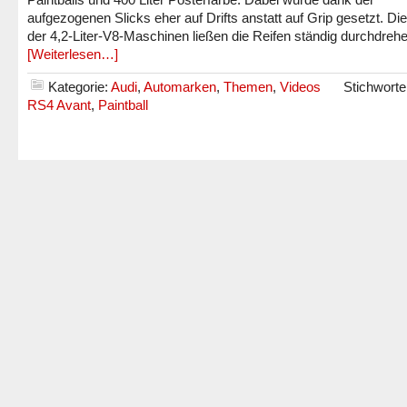
aufgezogenen Slicks eher auf Drifts anstatt auf Grip gesetzt. Di
der 4,2-Liter-V8-Maschinen ließen die Reifen ständig durchdrehe
[Weiterlesen…]
Kategorie:
Audi
,
Automarken
,
Themen
,
Videos
Stichworte
RS4 Avant
,
Paintball