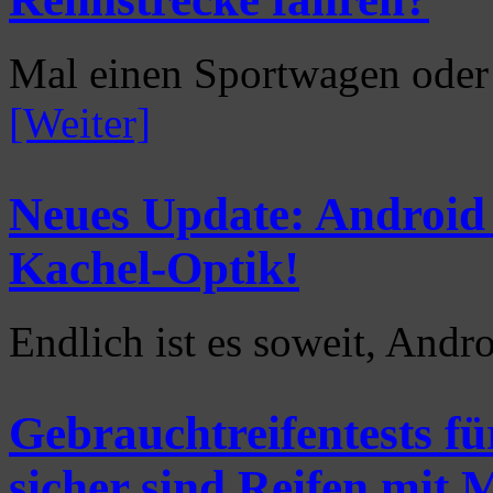
Mal einen Sportwagen oder
[Weiter]
Neues Update: Android 
Kachel-Optik!
Endlich ist es soweit, And
Gebrauchtreifentests f
sicher sind Reifen mit 