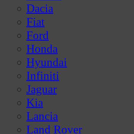
Dacia
Fiat
Ford
Honda
Hyundai
Infiniti
Jaguar
Kia
Lancia
Land Rover