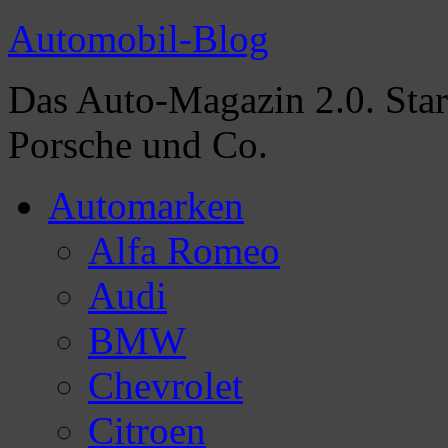
Automobil-Blog
Das Auto-Magazin 2.0. Sta
Porsche und Co.
Automarken
Alfa Romeo
Audi
BMW
Chevrolet
Citroen