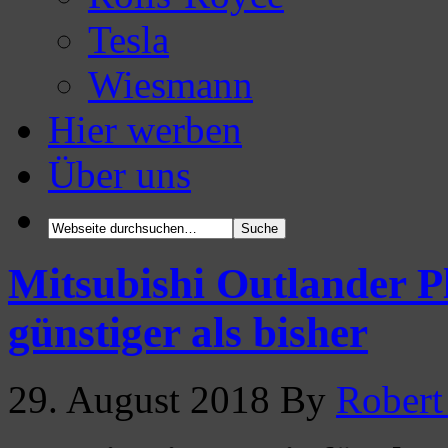
Tesla
Wiesmann
Hier werben
Über uns
Mitsubishi Outlander P
günstiger als bisher
29. August 2018
By
Robert