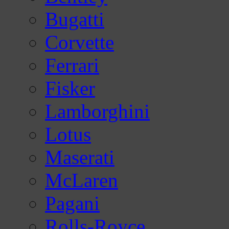
Bugatti
Corvette
Ferrari
Fisker
Lamborghini
Lotus
Maserati
McLaren
Pagani
Rolls-Royce