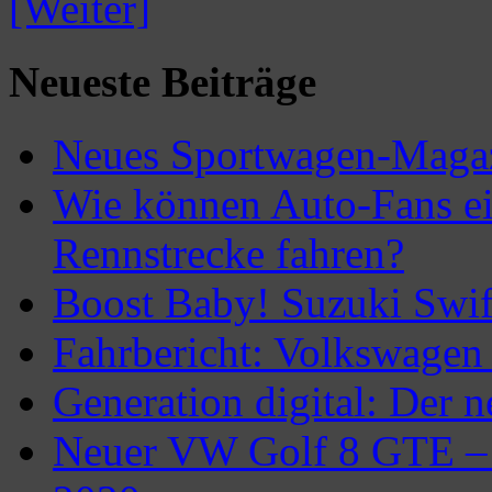
[Weiter]
Neueste Beiträge
Neues Sportwagen-Maga
Wie können Auto-Fans eig
Rennstrecke fahren?
Boost Baby! Suzuki Swif
Fahrbericht: Volkswagen
Generation digital: Der 
Neuer VW Golf 8 GTE –