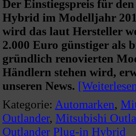
Der Einstiegspreis für de
Hybrid im Modelljahr 2019
wird das laut Hersteller 
2.000 Euro günstiger als 
gründlich renovierten Mod
Händlern stehen wird, erw
unseren News.
[Weiterles
Kategorie:
Automarken
,
Mit
Outlander
,
Mitsubishi Out
Outlander Plug-in Hybrid