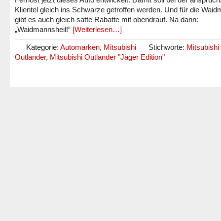
Klientel gleich ins Schwarze getroffen werden. Und für die Wai
gibt es auch gleich satte Rabatte mit obendrauf. Na dann:
„Waidmannsheil!“
[Weiterlesen…]
Kategorie:
Automarken
,
Mitsubishi
Stichworte:
Mitsubishi
Outlander
,
Mitsubishi Outlander "Jäger Edition"